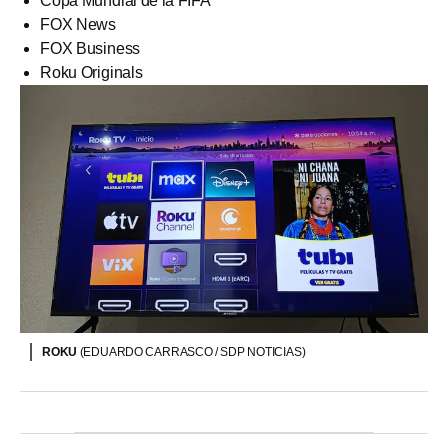
Copa Mundial de la FIFA
FOX News
FOX Business
Roku Originals
ROKU
(EDUARDO CARRASCO / SDP NOTICIAS)