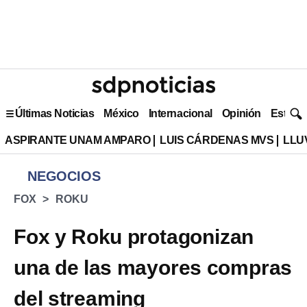
Últimas Noticias
México
Internacional
Opinión
Estilo 
ASPIRANTE UNAM AMPARO
LUIS CÁRDENAS MVS
LLU
NEGOCIOS
FOX
ROKU
Fox y Roku protagonizan
una de las mayores compras
del streaming