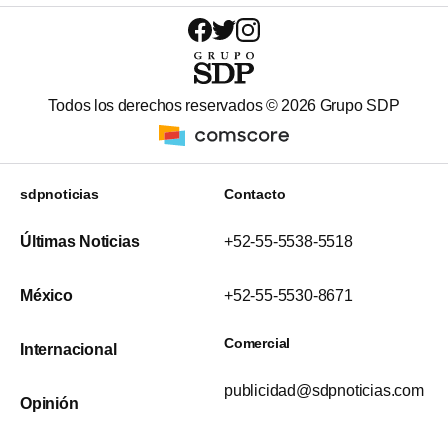
Todos los derechos reservados ©
2026
Grupo SDP
sdpnoticias
Contacto
Últimas Noticias
+52-55-5538-5518
México
+52-55-5530-8671
Comercial
Internacional
publicidad@sdpnoticias.com
Opinión