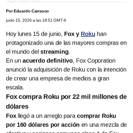
Por
Eduardo Carrasco
junio 15, 2026 a las 18:51 GMT-6
Hoy lunes 15 de junio,
Fox y
Roku
han
protagonizado una de las mayores compras en
el mundo del
streaming
.
En un
acuerdo definitivo
, Fox Coporation
anunció la adquisición de Roku con la intención
de crear una empresa de medios a gran
escala.
Fox compra Roku por 22 mil millones de
dólares
Fox
llegó a un arreglo para
comprar Roku
por 160 dólares por acción
en una mezcla de