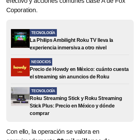
efectivo y acciones comunes clase A de Fox
Coporation.
TECNOLOGÍA
La Philips Ambilight Roku TV lleva la
experiencia inmersiva a otro nivel
NEGOCIOS
Precio de Howdy en México: cuánto cuesta
el streaming sin anuncios de Roku
TECNOLOGÍA
Roku Streaming Stick y Roku Streaming
Stick Plus: Precio en México y dónde
comprar
Con ello, la operación se valora en