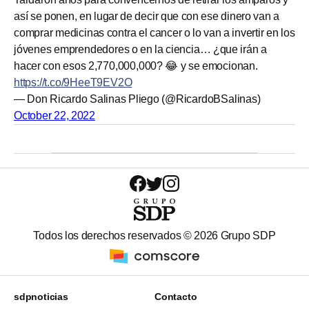
así se ponen, en lugar de decir que con ese dinero van a
comprar medicinas contra el cancer o lo van a invertir en los
jóvenes emprendedores o en la ciencia… ¿que irán a
hacer con esos 2,770,000,000? 😂 y se emocionan.
https://t.co/9HeeT9EV2O
— Don Ricardo Salinas Pliego (@RicardoBSalinas)
October 22, 2022
Todos los derechos reservados ©
2026
Grupo SDP
sdpnoticias
Contacto