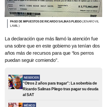
PAGO DE IMPUESTOS DE RICARDO SALINAS PLIEGO
(JENARO VIL
LAMIL )
La declaración que más llamó la atención fue
una sobre que en este gobierno ya tenían dos
años más de recursos para que “los perros
puedan seguir comiendo”.
NEGOCIOS
“Otros 2 años para tragar”: La soberbia de
Ricardo Salinas Pliego tras pagar su deuda
al SAT
MÉXICO