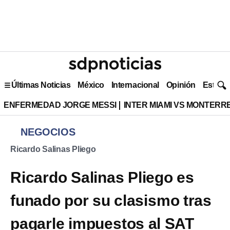
Últimas Noticias
México
Internacional
Opinión
Estilo 
ENFERMEDAD JORGE MESSI
INTER MIAMI VS MONTERR
NEGOCIOS
Ricardo Salinas Pliego
Ricardo Salinas Pliego es
funado por su clasismo tras
pagarle impuestos al SAT