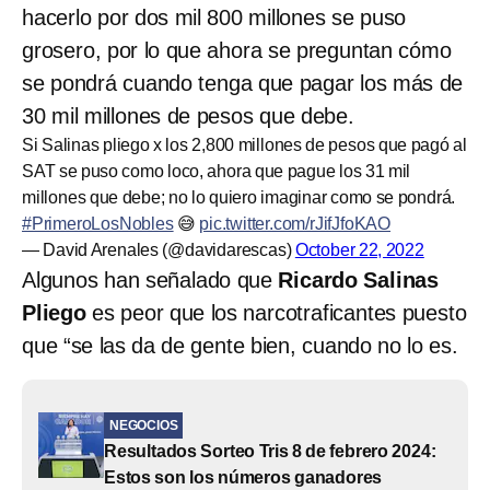
hacerlo por dos mil 800 millones se puso
grosero, por lo que ahora se preguntan cómo
se pondrá cuando tenga que pagar los más de
30 mil millones de pesos que debe.
Si Salinas pliego x los 2,800 millones de pesos que pagó al
SAT se puso como loco, ahora que pague los 31 mil
millones que debe; no lo quiero imaginar como se pondrá.
#PrimeroLosNobles
😅
pic.twitter.com/rJifJfoKAO
— David Arenales (@davidarescas)
October 22, 2022
Algunos han señalado que
Ricardo Salinas
Pliego
es peor que los narcotraficantes puesto
que “se las da de gente bien, cuando no lo es.
NEGOCIOS
Resultados Sorteo Tris 8 de febrero 2024:
Estos son los números ganadores