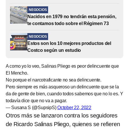
NEGOCIOS
Nacidos en 1979 no tendrán esta pensión,
te contamos todo sobre el Régimen 73
NEGOCIOS
Estos son los 10 mejores productos del
Costco según un estudio
A como yo lo veo, Salinas Pliego es peor delincuente que
El Mencho.
No porque el narcotraficante no sea delincuente.
Pero siempre es más asqueroso un delincuente que se la
da de gente de bien, cuando todos sabemos que no lo es. Y
todavía dice que no va a pagar.
— Susana S (@SupsipS)
October 22, 2022
Otros más se lanzaron contra los seguidores
de Ricardo Salinas Pliego, quienes se refieren