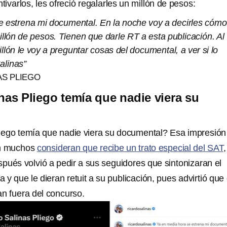
tivarlos, les ofreció regalarles un millón de pesos:
e estrena mi documental. En la noche voy a decirles cómo
illón de pesos. Tienen que darle RT a esta publicación. Al
llón le voy a preguntar cosas del documental, a ver si lo
alinas”
AS PLIEGO
nas Pliego temía que nadie viera su
iego temía que nadie viera su documental? Esa impresión
en muchos
consideran que recibe un trato especial del SAT
,
pués volvió a pedir a sus seguidores que sintonizaran el
a y que le dieran retuit a su publicación, pues advirtió que
an fuera del concurso.