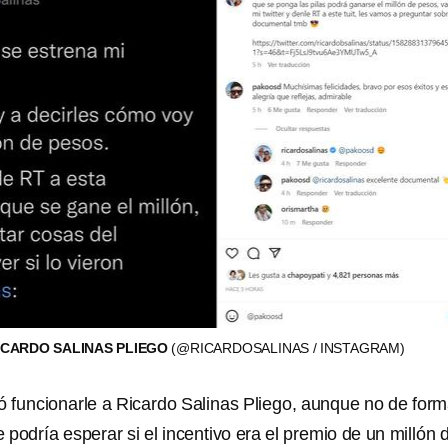
ICARDO SALINAS PLIEGO
(@RICARDOSALINAS / INSTAGRAM)
ió funcionarle a Ricardo Salinas Pliego, aunque no de for
podría esperar si el incentivo era el premio de un millón 