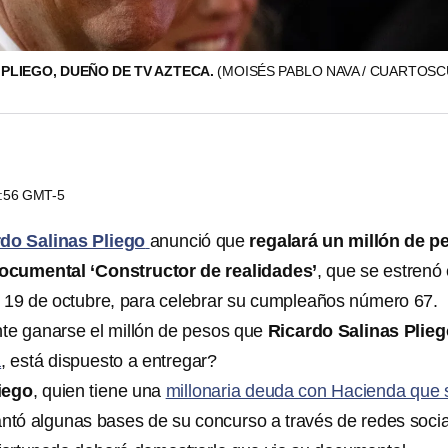
PLIEGO, DUEÑO DE TV AZTECA.
(MOISÉS PABLO NAVA / CUARTOS
6:56 GMT-5
do Salinas Pliego
anunció que
regalará un millón de p
ocumental ‘Constructor de realidades’
, que se estrenó 
 19 de octubre, para celebrar su cumpleaños número 67.
te ganarse el millón de pesos que
Ricardo Salinas Plieg
a
, está dispuesto a entregar?
iego
, quien tiene una
millonaria deuda con Hacienda que 
antó algunas bases de su concurso a través de redes socia