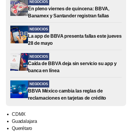
NEGOCIOS
En pleno viernes de quincena: BBVA,
Banamex y Santander registran fallas
NEGOCIOS
La app de BBVA presenta fallas este jueves
28 de mayo
NEGOCIOS
Caída de BBVA deja sin servicio su app y
banca en línea
NEGOCIOS
BBVA México cambia las reglas de
reclamaciones en tarjetas de crédito
CDMX
Guadalajara
Querétaro