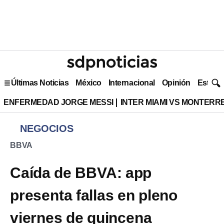
Últimas Noticias
México
Internacional
Opinión
Estilo 
ENFERMEDAD JORGE MESSI
INTER MIAMI VS MONTERR
NEGOCIOS
BBVA
Caída de BBVA: app
presenta fallas en pleno
viernes de quincena