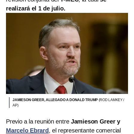
realizará el 1 de julio.
JAMIESON GREER, ALLEGADO A DONALD TRUMP
(ROD LAMKEY /
AP)
Previo a la reunión entre
Jamieson Greer y
Marcelo Ebrard
, el representante comercial