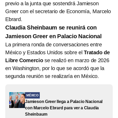
previo a la junta que sostendrá Jamieson
Greer con el secretario de Economía, Marcelo
Ebrard.
Claudia Sheinbaum se reunirá con
Jamieson Greer en Palacio Nacional
La primera ronda de conversaciones entre
México y Estados Unidos sobre el
Tratado de
Libre Comercio
se realizó en marzo de 2026
en Washington, por lo que se acordó que la
segunda reunión se realizaría en México.
MÉXICO
Jamieson Greer llega a Palacio Nacional
con Marcelo Ebrard para ver a Claudia
Sheinbaum