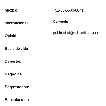
México
+52-55-5530-8671
Comercial
Internacional
publicidad@sdpnoticias.com
Opinión
Estilo de vida
Deportes
Negocios
Sorprendente
Espectáculos