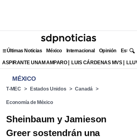
Últimas Noticias
México
Internacional
Opinión
Estilo 
ASPIRANTE UNAM AMPARO
LUIS CÁRDENAS MVS
LLU
MÉXICO
T-MEC
Estados Unidos
Canadá
Economía de México
Sheinbaum y Jamieson
Greer sostendrán una