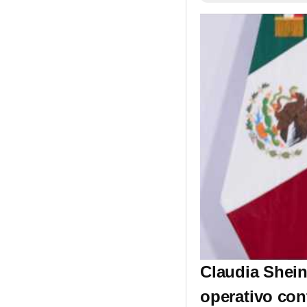
Claudia Shei
operativo con