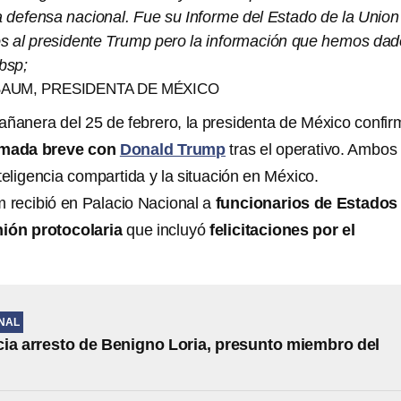
la defensa nacional. Fue su Informe del Estado de la Union
 al presidente Trump pero la información que hemos dad
bsp;
BAUM, PRESIDENTA DE MÉXICO
añanera del 25 de febrero, la presidenta de México confir
amada breve con
Donald Trump
tras el operativo. Ambos
teligencia compartida y la situación en México.
recibió en Palacio Nacional a
funcionarios de Estados
nión protocolaria
que incluyó
felicitaciones por el
NAL
ia arresto de Benigno Loria, presunto miembro del