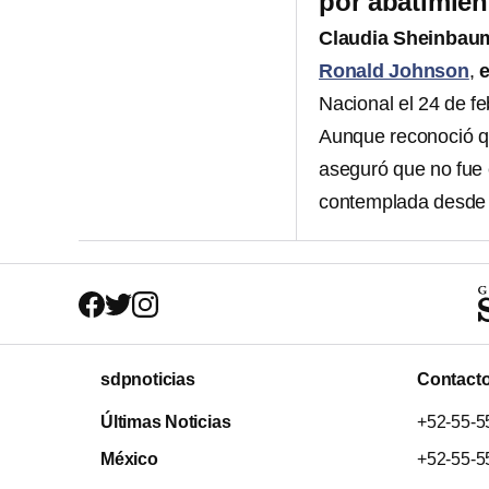
por abatimie
Claudia Sheinba
Ronald Johnson
,
Nacional el 24 de fe
Aunque reconoció q
aseguró que no fue 
contemplada desde 
sdpnoticias
Contact
Últimas Noticias
+52-55-5
México
+52-55-5