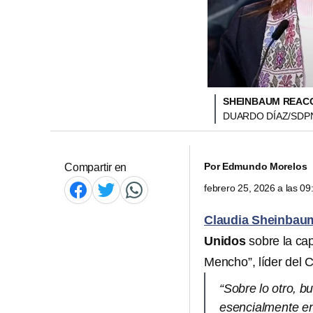
SHEINBAUM REACC
DUARDO DÍAZ/SDP
Por
Edmundo Morelos
Compartir en
febrero 25, 2026 a las 0
Claudia Sheinbau
Unidos
sobre la ca
Mencho”, líder del 
“Sobre lo otro, b
esencialmente en 