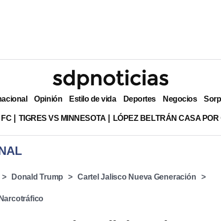
nacional
Opinión
Estilo de vida
Deportes
Negocios
Sorp
 FC
TIGRES VS MINNESOTA
LÓPEZ BELTRÁN CASA POR
NAL
Donald Trump
Cartel Jalisco Nueva Generación
Narcotráfico