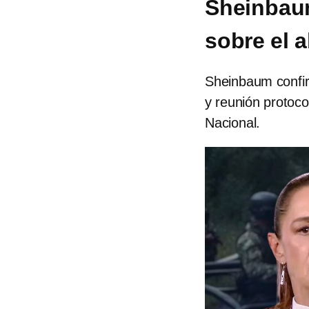
Sheinbau
sobre el 
Sheinbaum confir
y reunión protoco
Nacional.