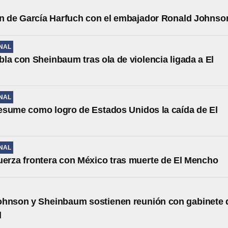
n de García Harfuch con el embajador Ronald Johnso
NAL
la con Sheinbaum tras ola de violencia ligada a El
NAL
sume como logro de Estados Unidos la caída de El
NAL
uerza frontera con México tras muerte de El Mencho
ohnson y Sheinbaum sostienen reunión con gabinete 
d