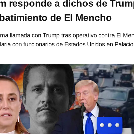
m responde a dichos de Trum
abatimiento de El Mencho
ma llamada con Trump tras operativo contra El Me
laria con funcionarios de Estados Unidos en Palacio