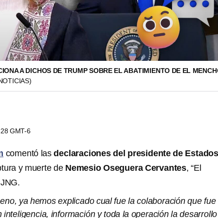
IONA A DICHOS DE TRUMP SOBRE EL ABATIMIENTO DE EL MENC
NOTICIAS)
9:28 GMT-6
m
comentó las
declaraciones del presidente de Estado
ptura y muerte de
Nemesio Oseguera Cervantes
, “El
CJNG.
ueno, ya hemos explicado cual fue la colaboración que fue
inteligencia, información y toda la operación la desarrollo