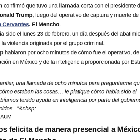
um
confirmó que tuvo una
llamada
corta con el presidente 
onald Trump
, luego del operativo de captura y muerte de
 Cervantes
, El Mencho
.
a sido el lunes 23 de febrero, un día después del abatimi
 la violencia originada por el grupo criminal.
mp
hablaron por ocho minutos de cómo fue el operativo, de
ación en México y de la inteligencia proporcionada por Es
, antier, una llamada de ocho minutos para preguntarme q
cómo estaban las cosas… le platique cómo había sido el
bíamos tenido ayuda en inteligencia por parte del gobiern
nidos...”&nbsp;
BAUM
s felicita de manera presencial a Méxic