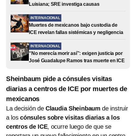
Luisiana; SRE investiga causas
INTERNACIONAL
Muertes de mexicanos bajo custodia de
ICE revelan fallas sistémicas y negligencia
INTERNACIONAL
“No merecía morir así”: exigen justicia por
José Guadalupe Ramos tras muerte en ICE
Sheinbaum pide a cónsules visitas
diarias a centros de ICE por muertes de
mexicanos
La decisión de
Claudia Sheinbaum
de instruir
a los
cónsules sobre visitas diarias a los
centros de ICE
, ocurre luego de que se
reportara un nuevo fallecimiento en un centro