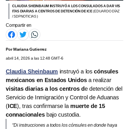
CLAUDIA SHEINBAUM INSTRUYÓ A LOS CONSULADOS A DAR VIS
ITAS DIARIAS A CENTROS DE DETENCIÓN DE ICE
(EDUARDO DÍAZ
/ SDPNOTICIAS )
Compartir en
Por
Mariana Gutierrez
abril 14, 2026 a las 12:48 GMT-6
Claudia Sheinbaum
instruyó a los
cónsules
mexicanos en Estados Unidos
a realizar
visitas diarias a los centros d
e detención del
Servicio de Inmigración y Control de Aduanas
(
ICE
), tras confirmarse la
muerte de 15
connacionales
bajo custodia.
“Di instrucciones a todos los cónsules en donde haya