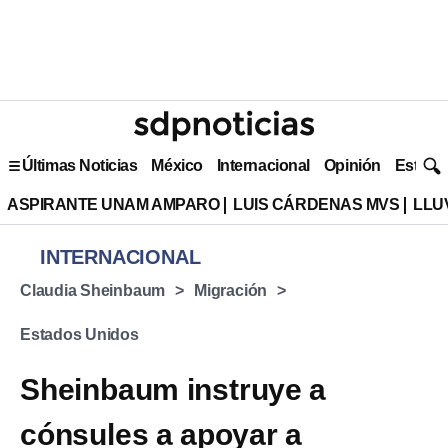
Últimas Noticias
México
Internacional
Opinión
Estilo 
ASPIRANTE UNAM AMPARO
LUIS CÁRDENAS MVS
LLU
INTERNACIONAL
Claudia Sheinbaum
Migración
Estados Unidos
Sheinbaum instruye a
cónsules a apoyar a