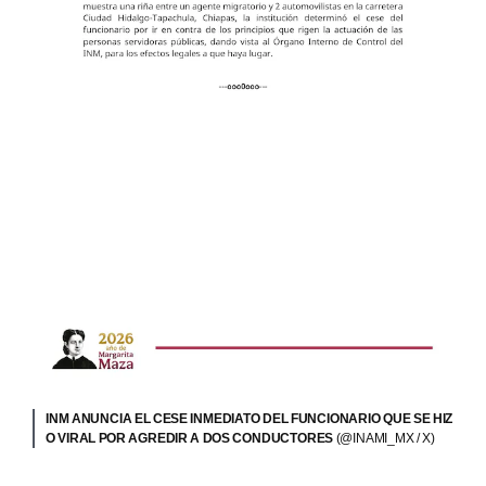
INM ANUNCIA EL CESE INMEDIATO DEL FUNCIONARIO QUE SE HIZ
O VIRAL POR AGREDIR A DOS CONDUCTORES
(@INAMI_MX / X)