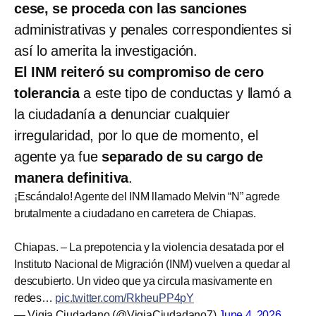
cese, se proceda con las sanciones
administrativas y penales correspondientes si
así lo amerita la investigación.
El INM reiteró su compromiso de cero
tolerancia
a este tipo de conductas y llamó a
la ciudadanía a denunciar cualquier
irregularidad, por lo que de momento, el
agente ya fue
separado de su cargo de
manera definitiva
.
¡Escándalo! Agente del INM llamado Melvin “N” agrede
brutalmente a ciudadano en carretera de Chiapas.
Chiapas. – La prepotencia y la violencia desatada por el
Instituto Nacional de Migración (INM) vuelven a quedar al
descubierto. Un video que ya circula masivamente en
redes…
pic.twitter.com/RkheuPP4pY
— Vigia Ciudadano (@VigiaCiudadano7)
June 4, 2026