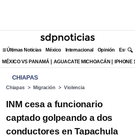
Últimas Noticias
México
Internacional
Opinión
Estilo 
MÉXICO VS PANAMÁ
AGUACATE MICHOACÁN
IPHONE 
CHIAPAS
Chiapas
Migración
Violencia
INM cesa a funcionario
captado golpeando a dos
conductores en Tapachula