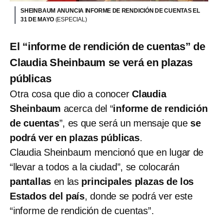
SHEINBAUM ANUNCIA INFORME DE RENDICIÓN DE CUENTAS EL
31 DE MAYO
(ESPECIAL)
El “informe de rendición de cuentas” de
Claudia Sheinbaum se verá en plazas
públicas
Otra cosa que dio a conocer
Claudia
Sheinbaum
acerca del “
informe de rendición
de cuentas
”, es que será un mensaje que
se
podrá ver en plazas públicas
.
Claudia Sheinbaum mencionó que en lugar de
“llevar a todos a la ciudad”, se colocarán
pantallas
en las
principales plazas de los
Estados del país
, donde se podrá ver este
“informe de rendición de cuentas”.