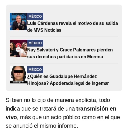
MÉXICO
Luis Cárdenas revela el motivo de su salida
de MVS Noticias
MÉXICO
Nay Salvatori y Grace Palomares pierden
sus derechos partidarios en Morena
MÉXICO
¿Quién es Guadalupe Hernández
Hinojosa? Apoderada legal de Ingemar
Si bien no lo dijo de manera explícita, todo
indica que se tratará de una
transmisión en
vivo
, más que un acto público como en el que
se anunció el mismo informe.