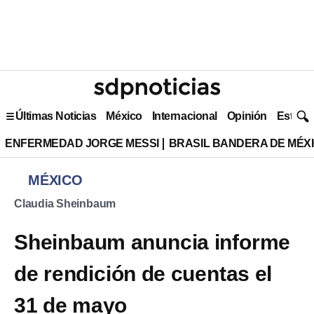
Últimas Noticias
México
Internacional
Opinión
Estilo 
ENFERMEDAD JORGE MESSI
BRASIL BANDERA DE MÉX
MÉXICO
Claudia Sheinbaum
Sheinbaum anuncia informe
de rendición de cuentas el
31 de mayo