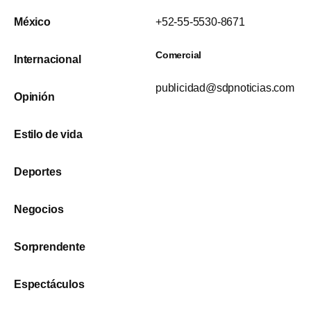
México
+52-55-5530-8671
Comercial
Internacional
publicidad@sdpnoticias.com
Opinión
Estilo de vida
Deportes
Negocios
Sorprendente
Espectáculos