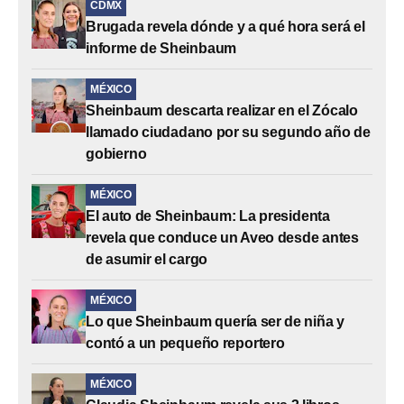
CDMX
Brugada revela dónde y a qué hora será el
informe de Sheinbaum
MÉXICO
Sheinbaum descarta realizar en el Zócalo
llamado ciudadano por su segundo año de
gobierno
MÉXICO
El auto de Sheinbaum: La presidenta
revela que conduce un Aveo desde antes
de asumir el cargo
MÉXICO
Lo que Sheinbaum quería ser de niña y
contó a un pequeño reportero
MÉXICO