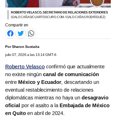
ROBERTO VELASCO, SECRETARIO DE RELACIONES EXTERIORES
(GALO CAÑAS/CUARTOSCURO.COM / GALO CAÑAS RODRÍGUEZ)
Compartir en
Por
Sharon Sustaita
julio 07, 2026 a las 13:14 GMT-6
Roberto Velasco
confirmó que actualmente
no existe ningún
canal de comunicación
entre
México y Ecuador
, descartando un
eventual restablecimiento de relaciones
diplomáticas mientras no haya un
desagravio
oficial
por el asalto a la
Embajada de México
en Quito
en abril de 2024.