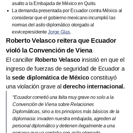
asalto a la Embajada de México en Quito.
La demanda presentada por Ecuador contra México al
considerar que el gobierno mexicano incumplió las
normas del asilo diplomático otorgado al
exvicepresidente
Jorge Glas
.
Roberto Velasco reitera que Ecuador
violó la Convención de Viena
El canciller
Roberto Velasco
insistió en que el
ingreso de fuerzas de seguridad de Ecuador a
la
sede diplomática de México
constituyó
una violación grave al
derecho internacional.
“Ecuador cometió una falta muy grave no solo a la
Convención de Viena sobre Relaciones
Diplomáticas, sino a los principios más básicos de la
diplomacia: invaden nuestra embajada, agreden al
personal diplomático y detienen ilegalmente a una
persona que ya contaba con asilo otorgado