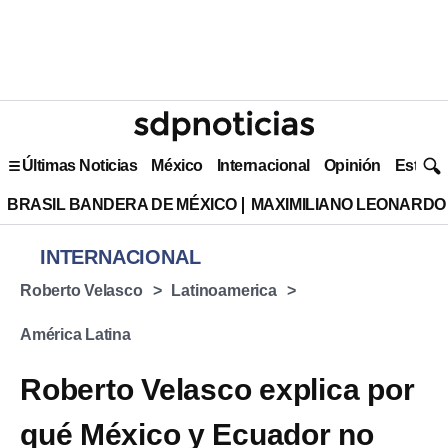
Últimas Noticias
México
Internacional
Opinión
Estilo 
BRASIL BANDERA DE MÉXICO
MAXIMILIANO LEONARDO
INTERNACIONAL
Roberto Velasco
Latinoamerica
América Latina
Roberto Velasco explica por
qué México y Ecuador no