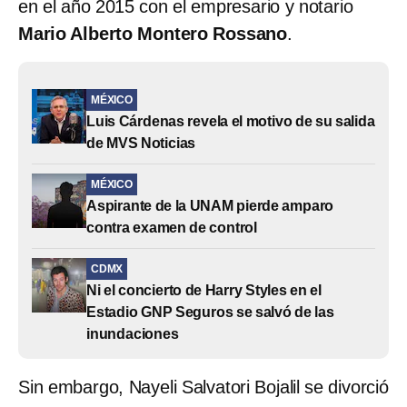
en el año 2015 con el empresario y notario
Mario Alberto Montero Rossano
.
MÉXICO
Luis Cárdenas revela el motivo de su salida
de MVS Noticias
MÉXICO
Aspirante de la UNAM pierde amparo
contra examen de control
CDMX
Ni el concierto de Harry Styles en el
Estadio GNP Seguros se salvó de las
inundaciones
Sin embargo, Nayeli Salvatori Bojalil se divorció