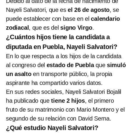
Debido al dato de la fecha de nacimiento de
Nayeli Salvatori, que es
el 26 de agosto
, se
puede establecer con base en el
calendario
zodiacal
, que es del
signo Virgo
.
¿Cuántos hijos tiene la candidata a
diputada en Puebla, Nayeli Salvatori?
En lo que respecta a los hijos de la candidata
al congreso del
estado de Puebla
que
simuló
un asalto
en transporte público, la propia
aspirante ha compartido varios datos.
En sus redes sociales, Nayeli Salvatori Bojalil
ha publicado que
tiene 2 hijos
, el primero
fruto de su matrimonio con Mario Montero y el
segundo de su relación con David Serna.
¿Qué estudio Nayeli Salvatori?