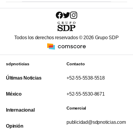
Todos los derechos reservados ©
2026
Grupo SDP
sdpnoticias
Contacto
Últimas Noticias
+52-55-5538-5518
México
+52-55-5530-8671
Comercial
Internacional
publicidad@sdpnoticias.com
Opinión