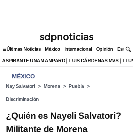
Últimas Noticias
México
Internacional
Opinión
Estilo 
ASPIRANTE UNAM AMPARO
LUIS CÁRDENAS MVS
LLU
MÉXICO
Nay Salvatori
Morena
Puebla
Discriminación
¿Quién es Nayeli Salvatori?
Militante de Morena