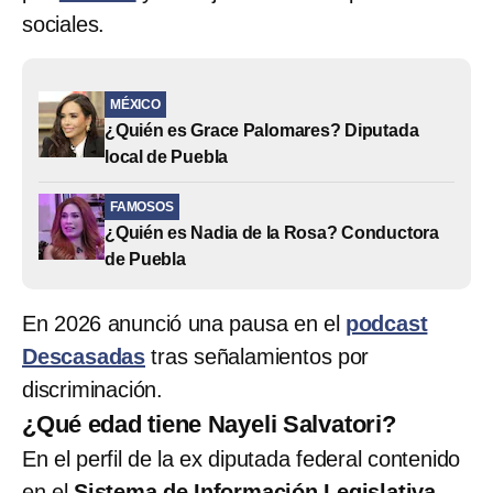
sociales.
MÉXICO
¿Quién es Grace Palomares? Diputada
local de Puebla
FAMOSOS
¿Quién es Nadia de la Rosa? Conductora
de Puebla
En 2026 anunció una pausa en el
podcast
Descasadas
tras señalamientos por
discriminación.
¿Qué edad tiene Nayeli Salvatori?
En el perfil de la ex diputada federal contenido
en el
Sistema de Información Legislativa