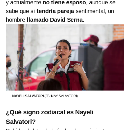
y actualmente
no tiene esposo
, aunque se
sabe que sí
tendría pareja
sentimental, un
hombre
llamado David Serna
.
NAYELI SALVATORI
(FB: NAY SALVATORI)
¿Qué signo zodiacal es Nayeli
Salvatori?