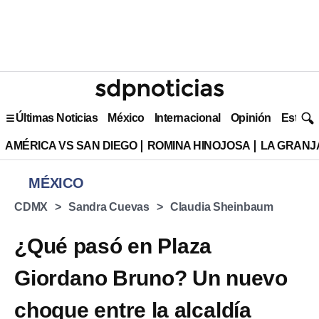
Últimas Noticias
México
Internacional
Opinión
Estilo 
AMÉRICA VS SAN DIEGO
ROMINA HINOJOSA
LA GRANJA
MÉXICO
CDMX
Sandra Cuevas
Claudia Sheinbaum
¿Qué pasó en Plaza
Giordano Bruno? Un nuevo
choque entre la alcaldía