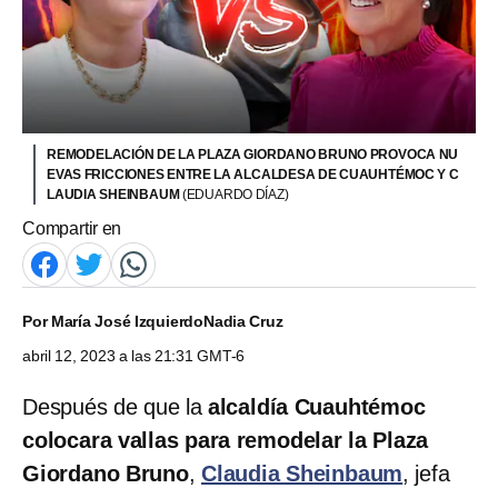
REMODELACIÓN DE LA PLAZA GIORDANO BRUNO PROVOCA NU
EVAS FRICCIONES ENTRE LA ALCALDESA DE CUAUHTÉMOC Y C
LAUDIA SHEINBAUM
(EDUARDO DÍAZ)
Compartir en
Por
María José Izquierdo
Nadia Cruz
abril 12, 2023 a las 21:31 GMT-6
Después de que la
alcaldía Cuauhtémoc
colocara vallas para remodelar la Plaza
Giordano Bruno
,
Claudia Sheinbaum
, jefa