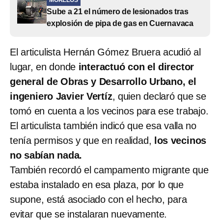
Sube a 21 el número de lesionados tras
explosión de pipa de gas en Cuernavaca
El articulista Hernán Gómez Bruera acudió al
lugar, en donde
interactuó con el director
general de Obras y Desarrollo Urbano, el
ingeniero Javier Vertíz
, quien declaró que se
tomó en cuenta a los vecinos para ese trabajo.
El articulista también indicó que esa valla no
tenía permisos y que en realidad,
los vecinos
no sabían nada.
También recordó el campamento migrante que
estaba instalado en esa plaza, por lo que
supone, está asociado con el hecho, para
evitar que se instalaran nuevamente.