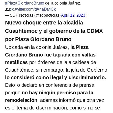
#PlazaGiordanoBruno
de la colonia Juárez.
🧵
pic.twitter.com/gAnaDtviCk
— SDP Noticias (@sdpnoticias)
April 12, 2023
Nuevo choque entre la alcaldía
Cuauhtémoc y el gobierno de la CDMX
por Plaza Giordano Bruno
Ubicada en la colonia Juárez,
la Plaza
Giordano Bruno fue tapiada con vallas
metálicas
por órdenes de la alcaldesa de
Cuauhtémoc, sin embargo, la jefa de Gobierno
lo consideró como ilegal y discriminatorio.
Esto lo declaró en conferencia de prensa
porque
no hay ningún permiso para la
remodelación
, además informó que otra vez
es el tema de discriminación, como si no se