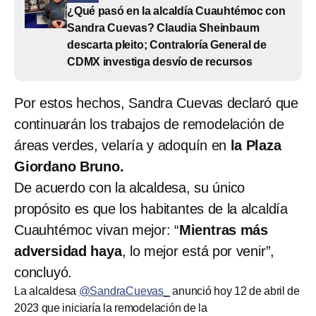
¿Qué pasó en la alcaldía Cuauhtémoc con
Sandra Cuevas? Claudia Sheinbaum
descarta pleito; Contraloría General de
CDMX investiga desvío de recursos
Por estos hechos, Sandra Cuevas declaró que
continuarán los trabajos de remodelación de
áreas verdes, velaría y adoquín en
la Plaza
Giordano Bruno.
De acuerdo con la alcaldesa, su único
propósito es que los habitantes de la alcaldía
Cuauhtémoc vivan mejor: “
Mientras más
adversidad haya
, lo mejor está por venir”,
concluyó.
La alcaldesa
@SandraCuevas_
anunció hoy 12 de abril de
2023 que iniciaría la remodelación de la