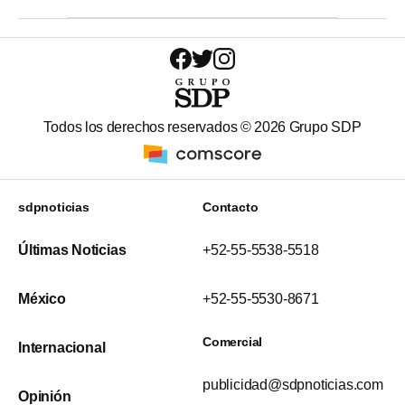
Todos los derechos reservados ©
2026
Grupo SDP
sdpnoticias
Contacto
Últimas Noticias
+52-55-5538-5518
México
+52-55-5530-8671
Comercial
Internacional
publicidad@sdpnoticias.com
Opinión