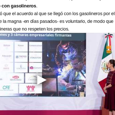
o con gasolineros
.
ó que el acuerdo al que se llegó con los gasolineros por el
 de la magna -en días pasados- es voluntario, de modo que
ineras que no respeten los precios.