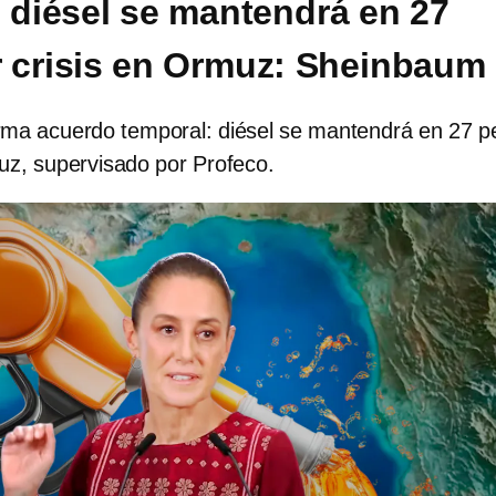
l diésel se mantendrá en 27
 crisis en Ormuz: Sheinbaum
ma acuerdo temporal: diésel se mantendrá en 27 p
uz, supervisado por Profeco.