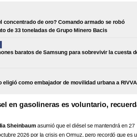
el concentrado de oro? Comando armado se robó
o de 33 toneladas de Grupo Minero Bacis
A
ones baratos de Samsung para sobrevivir la cuesta d
o eligió como embajador de movilidad urbana a RIVV
sel en gasolineras es voluntario, recuer
dia Sheinbaum
asumió que el diésel se mantendrá en 27
 octubre 2026 por la crisis en Ormuz, pero recordó que es 