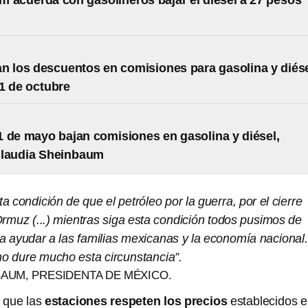
 acuerda con gasolineros bajar el diésel a 27 pesos
n los descuentos en comisiones para gasolina y diés
31 de octubre
1 de mayo bajan comisiones en gasolina y diésel,
Claudia Sheinbaum
ta condición de que el petróleo por la guerra, por el cierre
rmuz (...) mientras siga esta condición todos pusimos de
a ayudar a las familias mexicanas y la economía nacional.
 dure mucho esta circunstancia”.
BAUM, PRESIDENTA DE MÉXICO.
 que las
estaciones respeten los precios
establecidos 