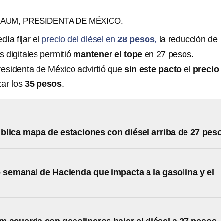
BAUM, PRESIDENTA DE MÉXICO.
ía fijar el
precio del diésel en
28 pesos
,
la reducción de
 digitales permitió
mantener el tope
en 27 pesos.
presidenta de México advirtió que
sin este pacto
el
precio
zar los
35 pesos
.
lica mapa de estaciones con diésel arriba de 27 pes
 semanal de Hacienda que impacta a la gasolina y el