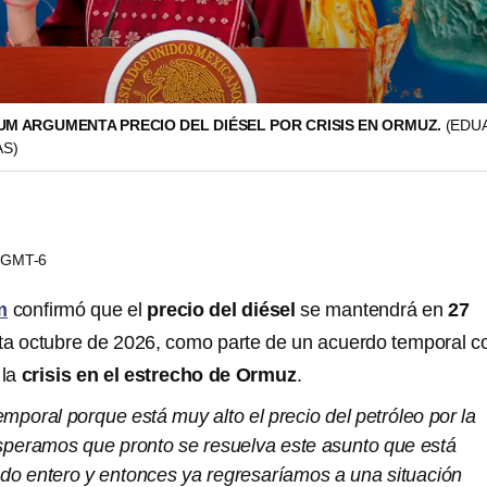
UM ARGUMENTA PRECIO DEL DIÉSEL POR CRISIS EN ORMUZ.
(EDU
AS)
8 GMT-6
m
confirmó que el
precio del diésel
se mantendrá en
27
a octubre de 2026, como parte de un acuerdo temporal c
 la
crisis en el estrecho de Ormuz
.
mporal porque está muy alto el precio del petróleo por la
esperamos que pronto se resuelva este asunto que está
do entero y entonces ya regresaríamos a una situación