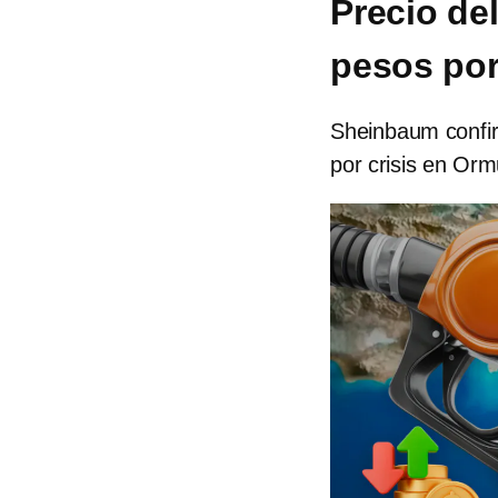
Precio de
pesos por
Sheinbaum confir
por crisis en Orm