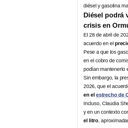
diésel y gasolina m
Diésel podrá 
crisis en Orm
El 28 de abril de 20
acuerdo en el
preci
Pese a que los gaso
en el cobro de comis
podían mantenerlo 
Sin embargo, la pre
2026, que el acuerdo
en el
estrecho de
Incluso, Claudia Sh
y en un contexto con
el litro
, aproximada