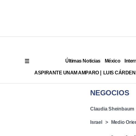
Últimas Noticias
México
Inter
ASPIRANTE UNAM AMPARO
LUIS CÁRDEN
NEGOCIOS
Claudia Sheinbaum
Israel
Medio Orie