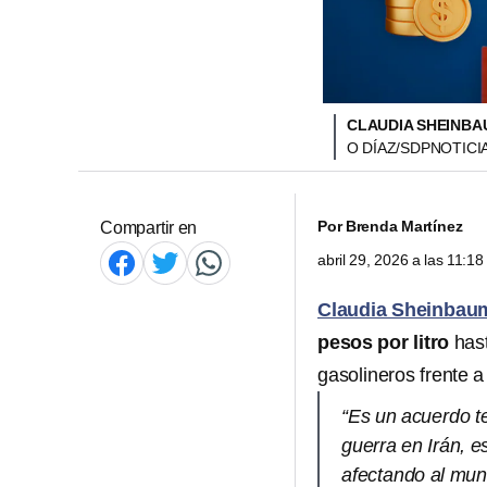
CLAUDIA SHEINBA
O DÍAZ/SDPNOTICI
Por
Brenda Martínez
Compartir en
abril 29, 2026 a las 11:1
Claudia Sheinbau
pesos por litro
hast
gasolineros frente a
“Es un acuerdo te
guerra en Irán, 
afectando al mun