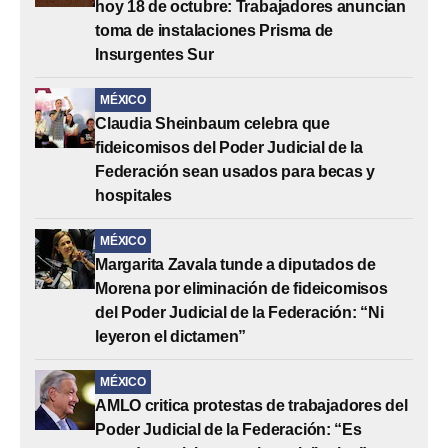
hoy 18 de octubre: Trabajadores anuncian
toma de instalaciones Prisma de
Insurgentes Sur
MÉXICO
Claudia Sheinbaum celebra que
fideicomisos del Poder Judicial de la
Federación sean usados para becas y
hospitales
MÉXICO
Margarita Zavala tunde a diputados de
Morena por eliminación de fideicomisos
del Poder Judicial de la Federación: “Ni
leyeron el dictamen”
MÉXICO
AMLO critica protestas de trabajadores del
Poder Judicial de la Federación: “Es