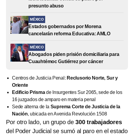
presunto abuso
MÉXICO
Estados gobernados por Morena
cancelarán reforma Educativa: AMLO
MÉXICO
Abogados piden prisión domiciliaria para
Cuauhtémoc Gutiérrez por cáncer
Centros de Justicia Penal:
Reclusorio Norte, Sur y
Oriente
Edificio Prisma
de Insurgentes Sur 2065, sede de los
16 juzgados de amparo en materia penal
Sede alterna de la
Suprema Corte de Justicia de la
Nación
, ubicada en Avenida Revolución 1508
Por otro lado, un grupo de
300 trabajadores
del Poder Judicial se sumó al paro en el estado