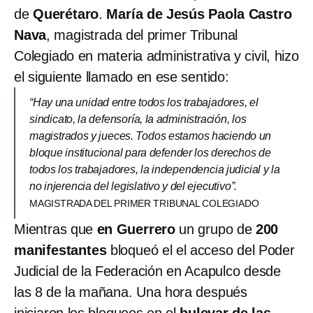
de
Querétaro
.
María de Jesús Paola Castro
Nava
, magistrada del primer Tribunal
Colegiado en materia administrativa y civil, hizo
el siguiente llamado en ese sentido:
“Hay una unidad entre todos los trabajadores, el
sindicato, la defensoría, la administración, los
magistrados y jueces. Todos estamos haciendo un
bloque institucional para defender los derechos de
todos los trabajadores, la independencia judicial y la
no injerencia del legislativo y del ejecutivo”.
MAGISTRADA DEL PRIMER TRIBUNAL COLEGIADO
Mientras que
en Guerrero
un grupo de
200
manifestantes
bloqueó el el acceso del Poder
Judicial de la Federación en Acapulco desde
las 8 de la mañana. Una hora después
iniciaron los bloqueos en el
bulevar de las