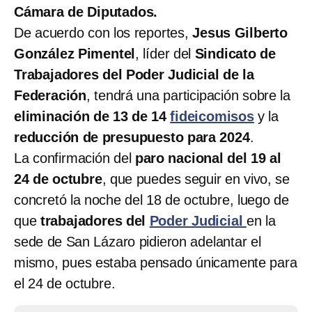
Cámara de Diputados.
De acuerdo con los reportes,
Jesus Gilberto
González Pimentel
, líder del
Sindicato de
Trabajadores del Poder Judicial de la
Federación
, tendrá una participación sobre la
eliminación de 13 de 14
fideicomisos
y la
reducción de presupuesto para 2024
.
La confirmación del
paro nacional del 19 al
24 de octubre
, que puedes seguir en vivo,
se
concretó la noche del 18 de octubre, luego de
que
trabajadores del
Poder Judicial
en la
sede de San Lázaro pidieron adelantar el
mismo, pues estaba pensado únicamente para
el 24 de octubre.