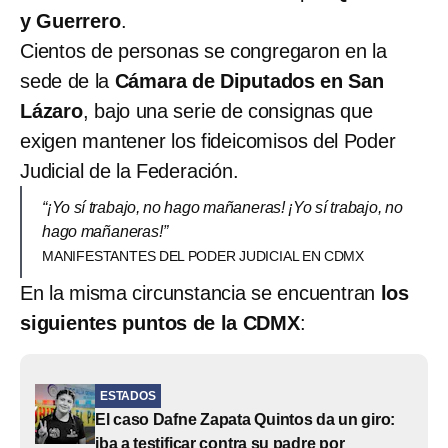
y Guerrero
.
Cientos de personas se congregaron en la
sede de la
Cámara de Diputados en San
Lázaro
, bajo una serie de consignas que
exigen mantener los fideicomisos del Poder
Judicial de la Federación.
“¡Yo sí trabajo, no hago mañaneras! ¡Yo sí trabajo, no
hago mañaneras!”
MANIFESTANTES DEL PODER JUDICIAL EN CDMX
En la misma circunstancia se encuentran
los
siguientes puntos de la CDMX
:
ESTADOS
El caso Dafne Zapata Quintos da un giro:
iba a testificar contra su padre por