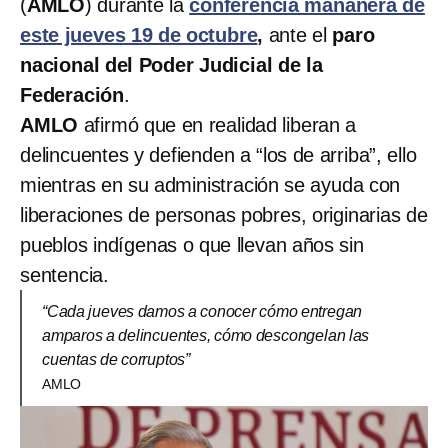
(
AMLO
) durante la
conferencia mañanera de
este jueves 19 de octubre
,
ante el
paro
nacional del Poder Judicial de la
Federación
.
AMLO
afirmó que en realidad liberan a
delincuentes y defienden a “los de arriba”, ello
mientras en su administración se ayuda con
liberaciones de personas pobres, originarias de
pueblos indígenas o que llevan años sin
sentencia.
“Cada jueves damos a conocer cómo entregan
amparos a delincuentes, cómo descongelan las
cuentas de corruptos”
AMLO