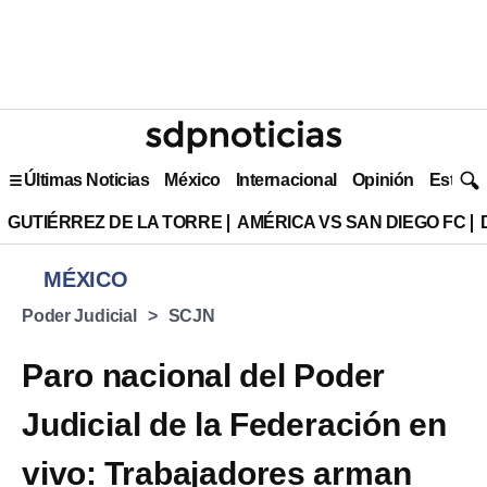
Últimas Noticias
México
Internacional
Opinión
Estilo 
GUTIÉRREZ DE LA TORRE
AMÉRICA VS SAN DIEGO FC
MÉXICO
Poder Judicial
SCJN
Paro nacional del Poder
Judicial de la Federación en
vivo: Trabajadores arman