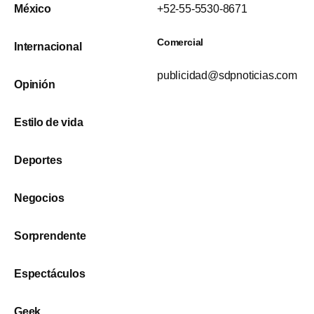
México
+52-55-5530-8671
Comercial
Internacional
publicidad@sdpnoticias.com
Opinión
Estilo de vida
Deportes
Negocios
Sorprendente
Espectáculos
Geek