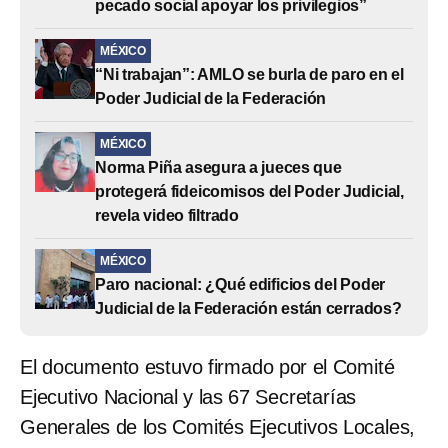
pecado social apoyar los privilegios”
MÉXICO
“Ni trabajan”: AMLO se burla de paro en el
Poder Judicial de la Federación
MÉXICO
Norma Piña asegura a jueces que
protegerá fideicomisos del Poder Judicial,
revela video filtrado
MÉXICO
Paro nacional: ¿Qué edificios del Poder
Judicial de la Federación están cerrados?
El documento estuvo firmado por el Comité
Ejecutivo Nacional y las 67 Secretarías
Generales de los Comités Ejecutivos Locales,