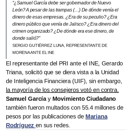
“¿Samuel García debe ser gobernador de Nuevo
León? A pesar de las trampas (…) De dónde venía el
dinero de esas empresas. ¿Era de su peculio? ¿Era
dinero público que venía de Jalisco? ¿Era dinero del
crimen organizado? ¿De dónde era ese dinero, de
donde salió?”
SERGIO GUTIÉRREZ LUNA, REPRESENTANTE DE
MORENA ANTE EL INE
El representante del PRI ante el INE, Gerardo
Triana, solicitó que se diera vista a la Unidad
de Inteligencia Financiera (UIF), sin embargo,
la mayoría de los consejeros votó en contra.
Samuel García
y
Movimiento Ciudadano
también fueron multados con 55.4 millones de
pesos por las publicaciones de
Mariana
Rodríguez
en sus redes.