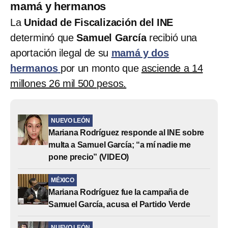
mamá y hermanos
La
Unidad de Fiscalización del INE
determinó que
Samuel García
recibió una
aportación ilegal de su
mamá y dos
hermanos
por un monto que
asciende a 14
millones 26 mil 500 pesos.
NUEVO LEÓN
Mariana Rodríguez responde al INE sobre
multa a Samuel García; “a mí nadie me
pone precio” (VIDEO)
MÉXICO
Mariana Rodríguez fue la campaña de
Samuel García, acusa el Partido Verde
NUEVO LEÓN