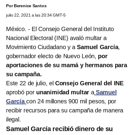
Por
Berenice Santos
julio 22, 2021 a las 20:34 GMT-5
México. - El Consejo General del Instituto
Nacional Electoral (INE) avaló multar a
Movimiento Ciudadano y a
Samuel García
,
gobernador electo de Nuevo León,
por
aportaciones de su mamá y hermanos para
su campaña.
Este 22 de julio, el
Consejo General del INE
aprobó por
unanimidad multar
a
Samuel
García
con 24 millones 900 mil pesos, por
recibir recursos para su campaña de manera
ilegal.
Samuel García recibió dinero de su