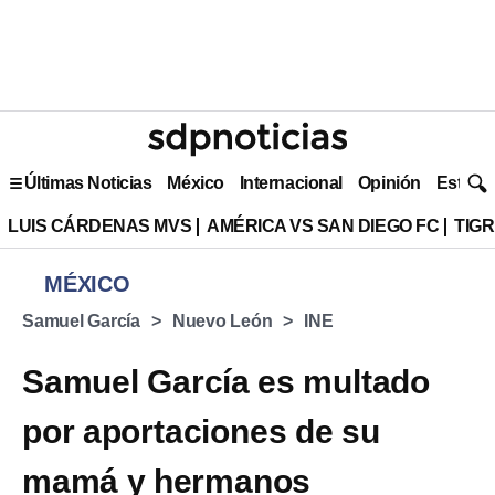
Últimas Noticias
México
Internacional
Opinión
Estilo 
LUIS CÁRDENAS MVS
AMÉRICA VS SAN DIEGO FC
TIG
MÉXICO
Samuel García
Nuevo León
INE
Samuel García es multado
por aportaciones de su
mamá y hermanos