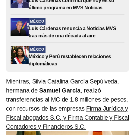
Luis Cárdenas confirma que hoy es su
último programa en MVS Noticias
MÉXICO
Luis Cárdenas renuncia a Noticias MVS
tras más de una década al aire
MÉXICO
México y Perú restablecen relaciones
diplomáticas
Mientras, Silvia Catalina García Sepúlveda,
hermana de
Samuel García
, realizó
transferencias al MC de 1.8 millones de pesos,
con recursos de las empresas
Firma Jurídica y
Fiscal abogados S.C, y Firma Contable y Fiscal
Contadores y Financieros S.C.