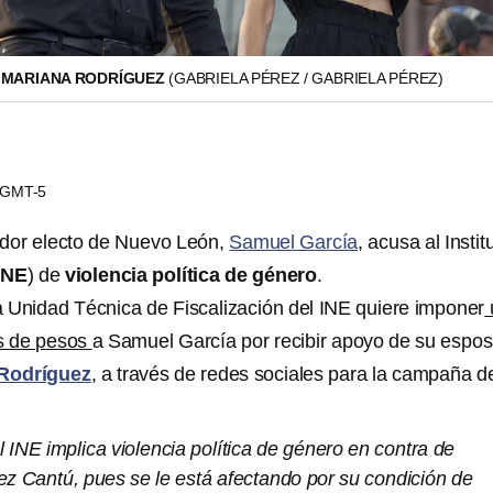
 MARIANA RODRÍGUEZ
(GABRIELA PÉREZ / GABRIELA PÉREZ)
0 GMT-5
ador electo de Nuevo León,
Samuel García
, acusa al Instit
INE
) de
violencia política de género
.
a Unidad Técnica de Fiscalización del INE quiere imponer
es de pesos
a Samuel García por recibir apoyo de su espos
Rodríguez
, a través de redes sociales para la campaña d
l INE implica violencia política de género en contra de
z Cantú, pues se le está afectando por su condición de