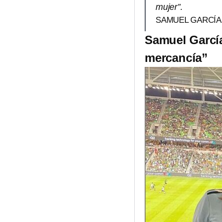
mujer”.
SAMUEL GARCÍA
Samuel García
mercancía”