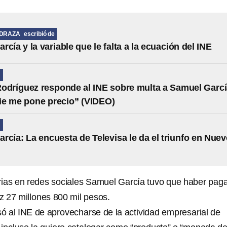
EDRAZA
escribió de
cía y la variable que le falta a la ecuación del INE
N
odríguez responde al INE sobre multa a Samuel Garcí
ie me pone precio” (VIDEO)
N
rcía: La encuesta de Televisa le da el triunfo en Nue
torias en redes sociales Samuel García tuvo que haber pag
 27 millones 800 mil pesos.
 al INE de aprovecharse de la actividad empresarial de