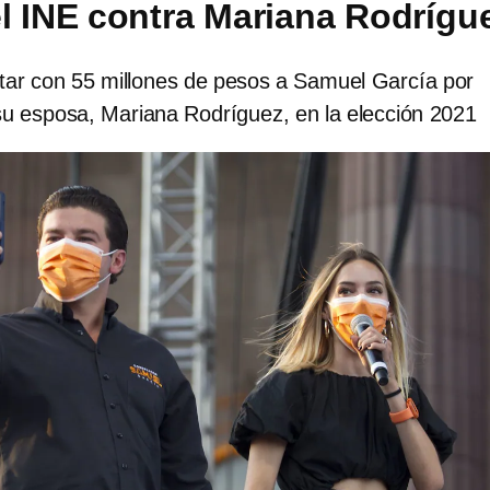
l INE contra Mariana Rodrígu
ltar con 55 millones de pesos a Samuel García por
 su esposa, Mariana Rodríguez, en la elección 2021