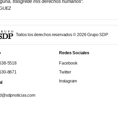
lguna, trasgrede mis derechos humanos”.
ÍGUEZ
Todos los derechos reservados ©
2026
Grupo SDP
o
Redes Sociales
538-5518
Facebook
530-8671
Twitter
Instagram
al
ad@sdpnoticias.com