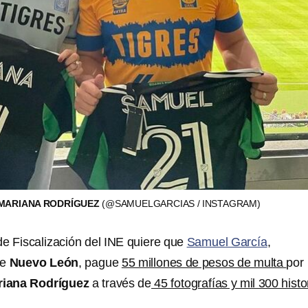
 MARIANA RODRÍGUEZ
(@SAMUELGARCIAS / INSTAGRAM)
e Fiscalización del INE quiere que
Samuel García
,
de
Nuevo León
, pague
55 millones de pesos de multa
por
iana Rodríguez
a través de
45 fotografías y mil 300 histo