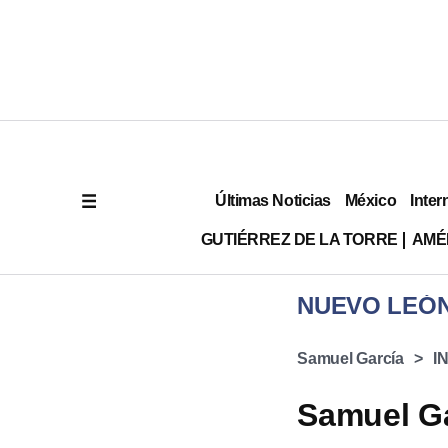
Últimas Noticias
México
Inter
GUTIÉRREZ DE LA TORRE
AMÉ
NUEVO LEÓ
Samuel García
I
Samuel Ga