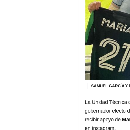
SAMUEL GARCÍA Y
La Unidad Técnica d
gobernador electo 
recibir apoyo de
Mar
en Instagram.