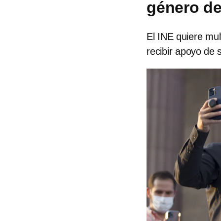
género de
El INE quiere mu
recibir apoyo de