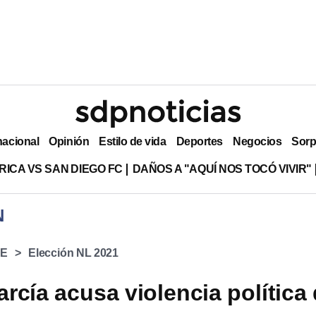
nacional
Opinión
Estilo de vida
Deportes
Negocios
Sorp
RICA VS SAN DIEGO FC
DAÑOS A "AQUÍ NOS TOCÓ VIVIR"
N
NE
Elección NL 2021
rcía acusa violencia política