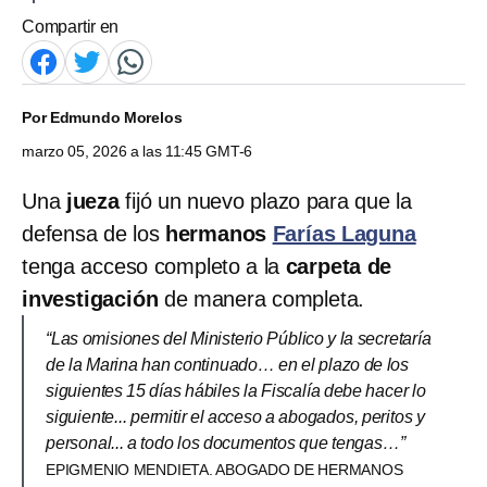
Compartir en
Por
Edmundo Morelos
marzo 05, 2026 a las 11:45 GMT-6
Una
jueza
fijó un nuevo plazo para que la
defensa de los
hermanos
Farías Laguna
tenga acceso completo a la
carpeta de
investigación
de manera completa.
“Las omisiones del Ministerio Público y la secretaría
de la Marina han continuado… en el plazo de los
siguientes 15 días hábiles la Fiscalía debe hacer lo
siguiente... permitir el acceso a abogados, peritos y
personal... a todo los documentos que tengas…”
EPIGMENIO MENDIETA. ABOGADO DE HERMANOS