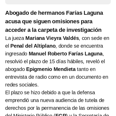
Abogado de hermanos Farías Laguna
acusa que siguen omisiones para
acceder a la carpeta de investigación
La jueza
Mariana Vieyra Valdés
, con sede en
el
Penal del Altiplano
, donde se encuentra
ingresado
Manuel Roberto Farías Laguna
,
resolvió el plazo de 15 días hábiles, reveló el
abogado
Epigmenio Mendieta
tanto en
entrevista de radio como en un documento en
redes sociales.
El plazo se hizo debido a que la defensa
emprendió una nueva audiencia de tutela de
derechos por la permanencia de las omisiones
del Ministerio Público (
FGR
) y la Secretaría de