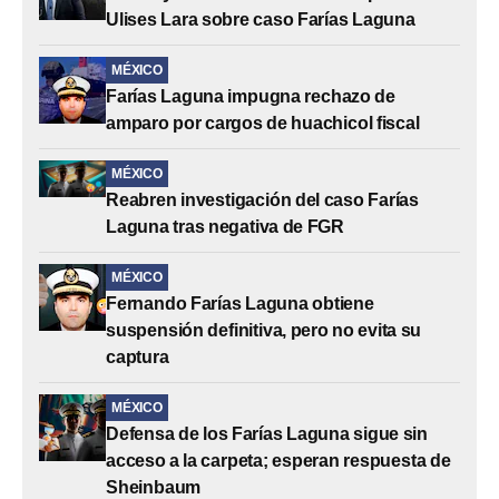
Ulises Lara sobre caso Farías Laguna
MÉXICO
Farías Laguna impugna rechazo de
amparo por cargos de huachicol fiscal
MÉXICO
Reabren investigación del caso Farías
Laguna tras negativa de FGR
MÉXICO
Fernando Farías Laguna obtiene
suspensión definitiva, pero no evita su
captura
MÉXICO
Defensa de los Farías Laguna sigue sin
acceso a la carpeta; esperan respuesta de
Sheinbaum