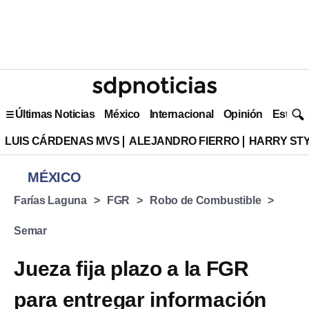
Últimas Noticias
México
Internacional
Opinión
Estilo 
LUIS CÁRDENAS MVS
ALEJANDRO FIERRO
HARRY ST
MÉXICO
Farías Laguna
FGR
Robo de Combustible
Semar
Jueza fija plazo a la FGR
para entregar información