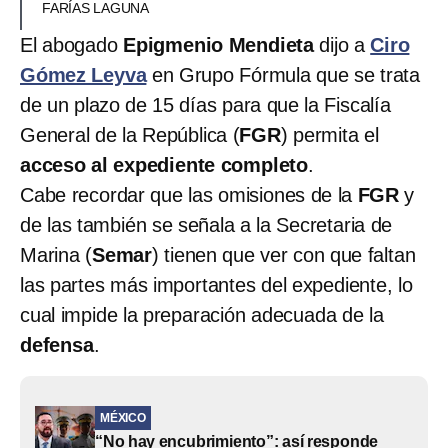
FARÍAS LAGUNA
El abogado
Epigmenio Mendieta
dijo a
Ciro
Gómez Leyva
en Grupo Fórmula que se trata
de un plazo de 15 días para que la Fiscalía
General de la República (
FGR
) permita el
acceso al expediente completo
.
Cabe recordar que las omisiones de la
FGR
y
de las también se señala a la Secretaria de
Marina (
Semar
) tienen que ver con que faltan
las partes más importantes del expediente, lo
cual impide la preparación adecuada de la
defensa
.
MÉXICO
“No hay encubrimiento”: así responde