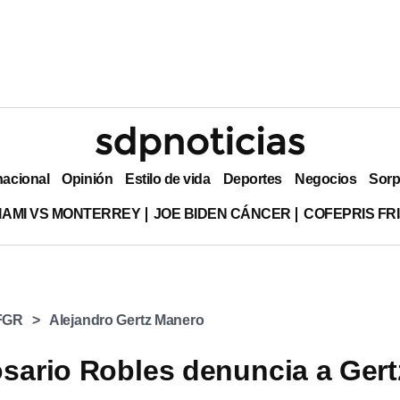
nacional
Opinión
Estilo de vida
Deportes
Negocios
Sorp
MIAMI VS MONTERREY
JOE BIDEN CÁNCER
COFEPRIS FR
FGR
Alejandro Gertz Manero
osario Robles denuncia a Gert