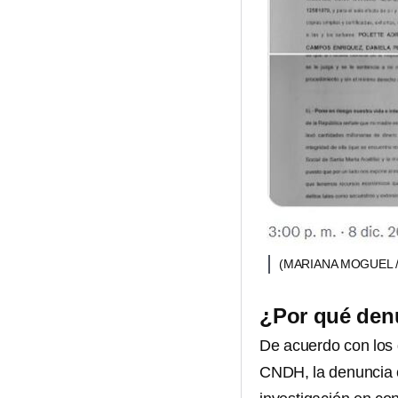
(MARIANA MOGUEL /
¿Por qué den
De acuerdo con los
CNDH, la denuncia 