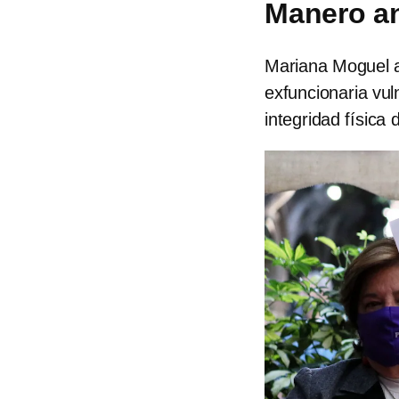
Manero a
Mariana Moguel ac
exfuncionaria vul
integridad física 