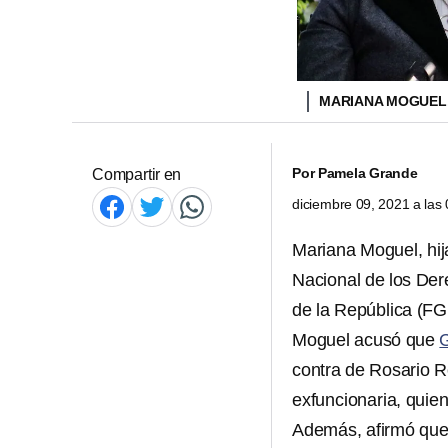
MARIANA MOGUEL,
Por
Pamela Grande
Compartir en
diciembre 09, 2021 a la
Mariana Moguel, hij
Nacional de los De
de la República (FG
Moguel acusó que
contra de Rosario R
exfuncionaria, quie
Además, afirmó que a