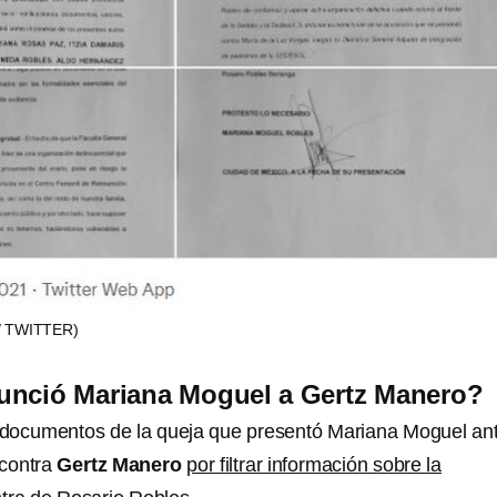
 TWITTER)
unció Mariana Moguel a Gertz Manero?
 documentos de la queja que presentó Mariana Moguel ant
contra
Gertz Manero
por filtrar información sobre la