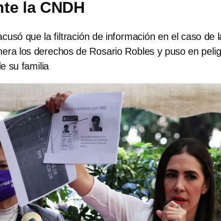
nte la CNDH
usó que la filtración de información en el caso de l
nera los derechos de Rosario Robles y puso en pelig
de su familia