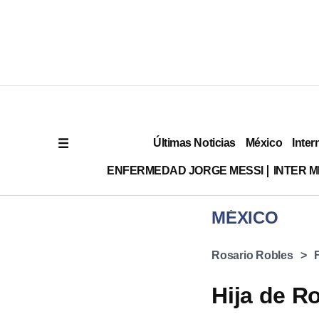
Últimas Noticias
México
Inter
ENFERMEDAD JORGE MESSI
INTER 
MÉXICO
Rosario Robles
Hija de R