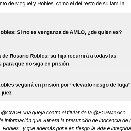
nto de Moguel y Robles, como el del resto de su familia.
obles: Si no es venganza de AMLO, ¿de quién es?
 de Rosario Robles: su hija recurrirá a todas las
s para que no siga en prisión
obles seguirá en prisión por “elevado riesgo de fuga”
 juez
a @CNDH una queja contra el titular de la @FGRMexico
n de información que vulnera la presunción de inocencia de 
obles_ y que además pone en riesgo la vida e integrid