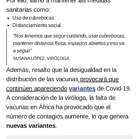
Por ello, llamó a mantener las medidas
sanitarias como:
Uso de cubrebocas
Distanciamiento social
“Nos tenemos que segur cuidando, usar cubrebocas,
mantener distancia física, espacios abiertos y eso va
a seguir”
SUSANA LÓPEZ, VIRÓLOGA
Además, resalto que la desigualdad en la
distribución de las vacunas
provocará que
continúen apareciendo
variantes
de Covid-19.
A consideración de la viróloga, la falta de
vacunas en África ha provocado que el
número de contagios aumente, lo que genera
nuevas variantes
.