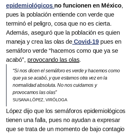
epidemiológicos
no funcionen en México
,
pues la población entiende con verde que
terminó el peligro, cosa que no es cierta.
Además, aseguró que la población es quien
maneja y crea las olas de
Covid-19
pues en
semáforo verde “hacemos como que ya se
acabó”,
provocando las olas
.
“Si nos dicen el semáforo es verde y hacemos como
que ya se acabó, y que estamos otra vez en la
normalidad absoluta. No nos cuidamos y
provocamos las olas”
SUSANA LÓPEZ, VIRÓLOGA
López dijo que los semáforos epidemiológicos
tienen una falla, pues no ayudan a expresar
que se trata de un momento de bajo contagio