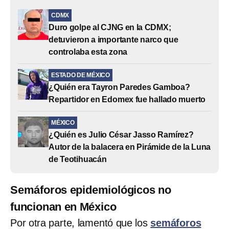
CDMX
Duro golpe al CJNG en la CDMX;
detuvieron a importante narco que
controlaba esta zona
ESTADO DE MÉXICO
¿Quién era Tayron Paredes Gamboa?
Repartidor en Edomex fue hallado muerto
MÉXICO
¿Quién es Julio César Jasso Ramírez?
Autor de la balacera en Pirámide de la Luna
de Teotihuacán
Semáforos epidemiológicos no
funcionan en México
Por otra parte, lamentó que los
semáforos