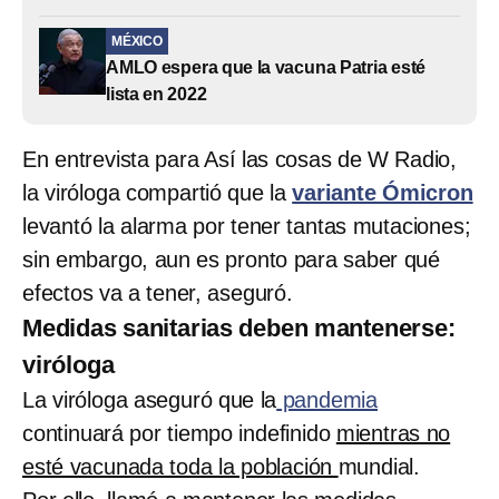
MÉXICO
AMLO espera que la vacuna Patria esté
lista en 2022
En entrevista para Así las cosas de W Radio,
la viróloga compartió que la
variante Ómicron
levantó la alarma por tener tantas mutaciones;
sin embargo, aun es pronto para saber qué
efectos va a tener, aseguró.
Medidas sanitarias deben mantenerse:
viróloga
La viróloga aseguró que la
pandemia
continuará por tiempo indefinido
mientras no
esté vacunada toda la población
mundial.