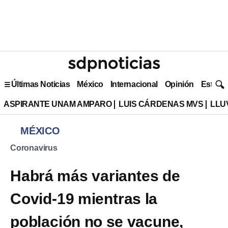
Últimas Noticias
México
Internacional
Opinión
Estilo 
ASPIRANTE UNAM AMPARO
LUIS CÁRDENAS MVS
LLU
MÉXICO
Coronavirus
Habrá más variantes de
Covid-19 mientras la
población no se vacune,