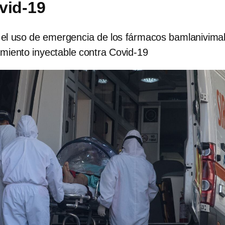
vid-19
ó el uso de emergencia de los fármacos bamlanivima
amiento inyectable contra Covid-19