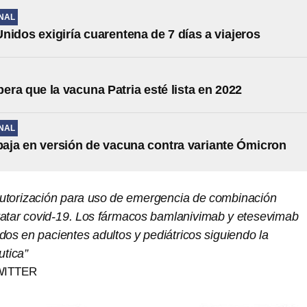
NAL
nidos exigiría cuarentena de 7 días a viajeros
ra que la vacuna Patria esté lista en 2022
NAL
abaja en versión de vacuna contra variante Ómicron
autorización para uso de emergencia de combinación
tratar covid-19. Los fármacos bamlanivimab y etesevimab
ados en pacientes adultos y pediátricos siguiendo la
utica”
WITTER