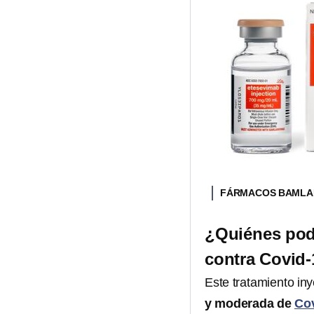
FÁRMACOS BAMLAN
¿Quiénes podr
contra Covid
Este tratamiento in
y moderada de
Cov