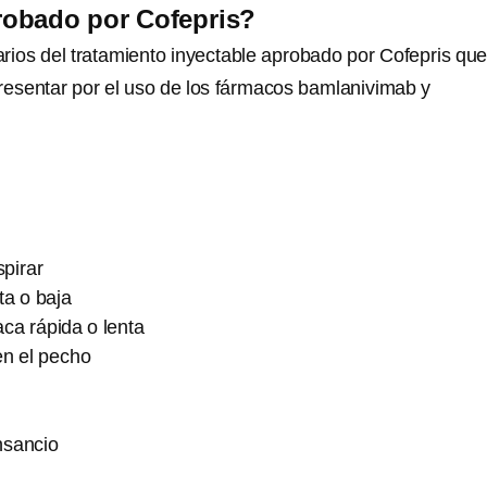
robado por Cofepris?
rios del tratamiento inyectable aprobado por Cofepris que
resentar por el uso de los fármacos bamlanivimab y
spirar
lta o baja
ca rápida o lenta
en el pecho
nsancio