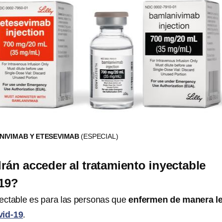
IVIMAB Y ETESEVIMAB
(ESPECIAL)
án acceder al tratamiento inyectable
-19?
yectable es para las personas que
enfermen de manera l
id-19
.