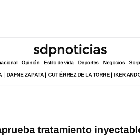
nacional
Opinión
Estilo de vida
Deportes
Negocios
Sorp
A
DAFNE ZAPATA
GUTIÉRREZ DE LA TORRE
IKER AND
aprueba tratamiento inyectabl