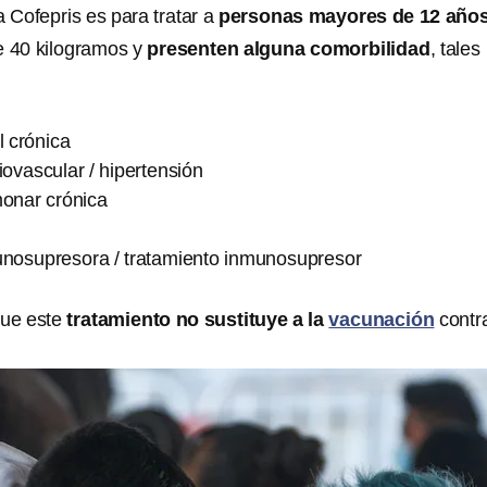
a Cofepris es para tratar a
personas mayores de 12 año
e 40 kilogramos y
presenten alguna comorbilidad
, tales
 crónica
ovascular / hipertensión
onar crónica
nosupresora / tratamiento inmunosupresor
que este
tratamiento no sustituye a la
vacunación
contra