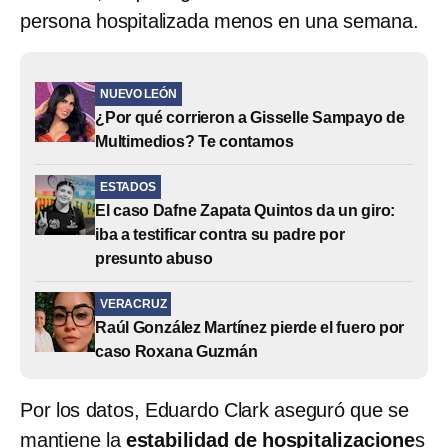
persona hospitalizada menos en una semana.
NUEVO LEÓN
¿Por qué corrieron a Gisselle Sampayo de
Multimedios? Te contamos
ESTADOS
El caso Dafne Zapata Quintos da un giro:
iba a testificar contra su padre por
presunto abuso
VERACRUZ
Raúl González Martínez pierde el fuero por
caso Roxana Guzmán
Por los datos, Eduardo Clark aseguró que se
mantiene la
estabilidad de hospitalizacione
s