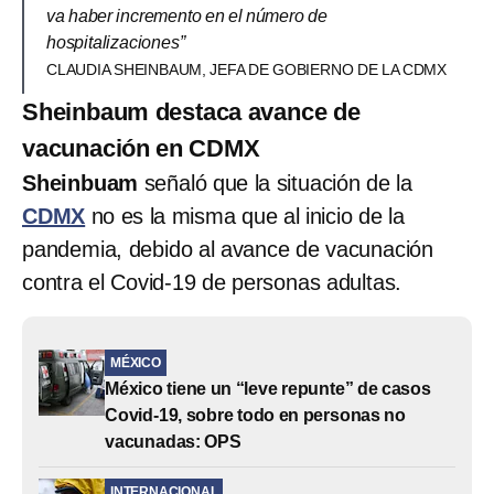
va haber incremento en el número de
hospitalizaciones”
CLAUDIA SHEINBAUM, JEFA DE GOBIERNO DE LA CDMX
Sheinbaum destaca avance de
vacunación en CDMX
Sheinbuam
señaló que la situación de la
CDMX
no es la misma que al inicio de la
pandemia, debido al avance de vacunación
contra el Covid-19 de personas adultas.
MÉXICO
México tiene un “leve repunte” de casos
Covid-19, sobre todo en personas no
vacunadas: OPS
INTERNACIONAL