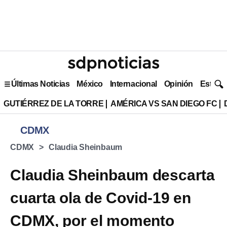
Últimas Noticias
México
Internacional
Opinión
Estilo 
GUTIÉRREZ DE LA TORRE
AMÉRICA VS SAN DIEGO FC
CDMX
CDMX
Claudia Sheinbaum
Claudia Sheinbaum descarta
cuarta ola de Covid-19 en
CDMX, por el momento