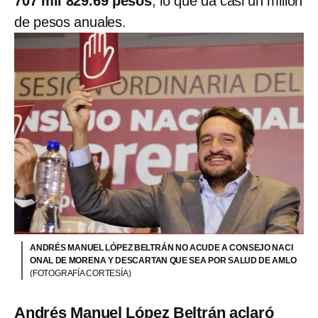
707 mil 829.69 pesos
, lo que da casi un millón
de pesos anuales.
ANDRÉS MANUEL LÓPEZ BELTRÁN NO ACUDE A CONSEJO NACI
ONAL DE MORENA Y DESCARTAN QUE SEA POR SALUD DE AMLO
(FOTOGRAFÍA CORTESÍA)
Andrés Manuel López Beltrán aclaró