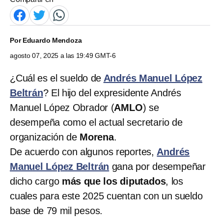
Por
Eduardo Mendoza
agosto 07, 2025 a las 19:49 GMT-6
¿Cuál es el sueldo de
Andrés Manuel López
Beltrán
? El hijo del expresidente Andrés
Manuel López Obrador (
AMLO
) se
desempeña como el actual secretario de
organización de
Morena
.
De acuerdo con algunos reportes,
Andrés
Manuel López Beltrán
gana por desempeñar
dicho cargo
más que los diputados
, los
cuales para este 2025 cuentan con un sueldo
base de 79 mil pesos.