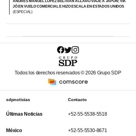
ANDRÉS MANUEL LÓPEZ BELTRÁN ACLARÓ VIAJE A JAPÓN; VIA
JÓ EN VUELO COMERCIAL E HIZO ESCALA EN ESTADOS UNIDOS
(ESPECIAL)
Todos los derechos reservados ©
2026
Grupo SDP
sdpnoticias
Contacto
Últimas Noticias
+52-55-5538-5518
México
+52-55-5530-8671