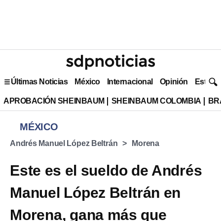
Últimas Noticias
México
Internacional
Opinión
Estilo 
APROBACIÓN SHEINBAUM
SHEINBAUM COLOMBIA
BR
MÉXICO
Andrés Manuel López Beltrán
Morena
Este es el sueldo de Andrés
Manuel López Beltrán en
Morena, gana más que