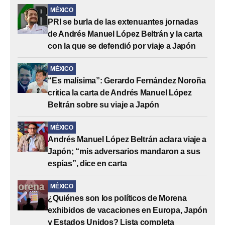
MÉXICO
PRI se burla de las extenuantes jornadas
de Andrés Manuel López Beltrán y la carta
con la que se defendió por viaje a Japón
MÉXICO
“Es malísima”: Gerardo Fernández Noroña
critica la carta de Andrés Manuel López
Beltrán sobre su viaje a Japón
MÉXICO
Andrés Manuel López Beltrán aclara viaje a
Japón; “mis adversarios mandaron a sus
espías”, dice en carta
MÉXICO
¿Quiénes son los políticos de Morena
exhibidos de vacaciones en Europa, Japón
y Estados Unidos? Lista completa