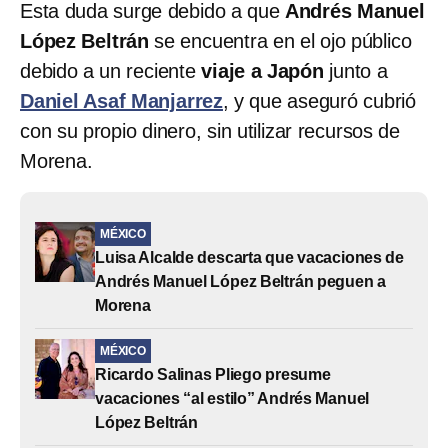
Esta duda surge debido a que
Andrés Manuel
López Beltrán
se encuentra en el ojo público
debido a un reciente
viaje a Japón
junto a
Daniel Asaf Manjarrez
, y que aseguró cubrió
con su propio dinero, sin utilizar recursos de
Morena.
MÉXICO
Luisa Alcalde descarta que vacaciones de
Andrés Manuel López Beltrán peguen a
Morena
MÉXICO
Ricardo Salinas Pliego presume
vacaciones “al estilo” Andrés Manuel
López Beltrán