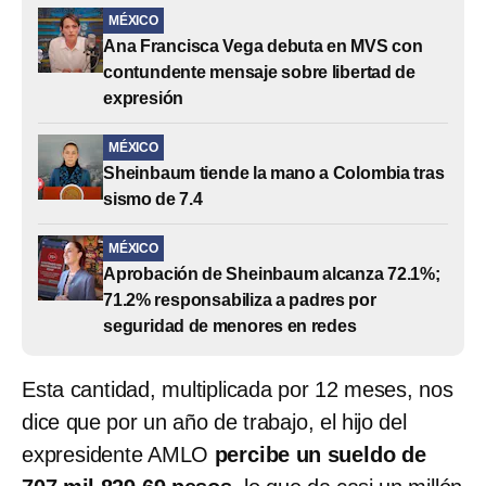
MÉXICO
Ana Francisca Vega debuta en MVS con
contundente mensaje sobre libertad de
expresión
MÉXICO
Sheinbaum tiende la mano a Colombia tras
sismo de 7.4
MÉXICO
Aprobación de Sheinbaum alcanza 72.1%;
71.2% responsabiliza a padres por
seguridad de menores en redes
Esta cantidad, multiplicada por 12 meses, nos
dice que por un año de trabajo, el hijo del
expresidente AMLO
percibe un sueldo de