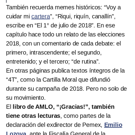
También recuerda memes históricos: “Voy a
cuidar mi
cartera
”, “Riqui, riquín, canallín”,
escribe en “El 1° de julio de 2018″. En ese
capítulo hace todo un relato de las elecciones
2018, con un comentario de cada debate: el
primero, intrascendente; el segundo,
entretenido; y el tercero; “de rutina”.
En otras páginas publica textos íntegros de la
“4T”, como la Cartilla Moral que difundió
durante su campaña de 2018. Pero no solo de
su movimiento.
El
libro de AMLO, “¡Gracias!”, también
tiene otras lecturas
, como partes de la
declaración del exdirector de Pemex,
Emilio
Lozoya
, ante la Fiscalía General de la