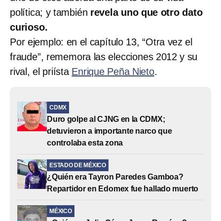
política; y también
revela uno que otro dato
curioso.
Por ejemplo: en el capítulo 13, “Otra vez el
fraude”, rememora las elecciones 2012 y su
rival, el priísta
Enrique Peña Nieto
.
CDMX
Duro golpe al CJNG en la CDMX;
detuvieron a importante narco que
controlaba esta zona
ESTADO DE MÉXICO
¿Quién era Tayron Paredes Gamboa?
Repartidor en Edomex fue hallado muerto
MÉXICO