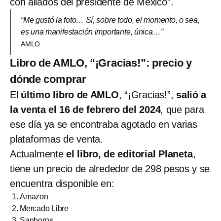
con aliados del presidente de México”.
“Me gustó la foto… Sí, sobre todo, el momento, o sea,
es una manifestación importante, única…”
AMLO
Libro de AMLO, “¡Gracias!”: precio y
dónde comprar
El
último libro de AMLO
, “¡Gracias!”,
salió a
la venta el 16 de febrero del 2024
, que para
ese día ya se encontraba agotado en varias
plataformas de venta.
Actualmente
el libro, de editorial Planeta
,
tiene un precio de alrededor de 298 pesos y se
encuentra disponible en:
Amazon
Mercado Libre
Sanborns