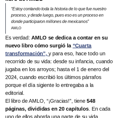
“Estoy contando toda la historia de lo que fue nuestro
proceso, y desde luego, pues eso es un proceso en
donde participaron millones de mexicanos”
AMLO
Es verdad:
AMLO se dedica a contar en su
nuevo libro cómo surgió la
“Cuarta
transformación”,
y para eso, hace todo un
recorrido de su vida: desde su infancia, cuando
jugaba en los arroyos; hasta el 1 de enero del
2024, cuando escribió los últimos párrafos
porque el día sigiente lo entregaba a la
editorial.
El libro de AMLO, “¡Gracias!”, tiene
548
páginas, divididas en 20 capítulos
. En cada
uno de ellos aborda una parte de su vida