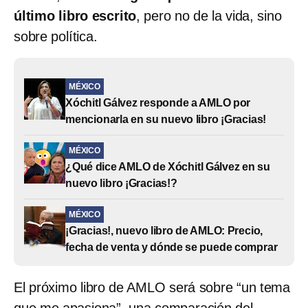
último libro escrito
, pero no de la vida, sino
sobre política.
MÉXICO
Xóchitl Gálvez responde a AMLO por
mencionarla en su nuevo libro ¡Gracias!
MÉXICO
¿Qué dice AMLO de Xóchitl Gálvez en su
nuevo libro ¡Gracias!?
MÉXICO
¡Gracias!, nuevo libro de AMLO: Precio,
fecha de venta y dónde se puede comprar
El próximo libro de AMLO será sobre “un tema
que me apasiona”, una comparación del