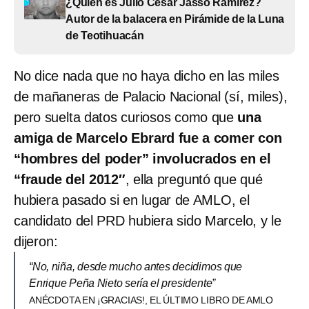
¿Quién es Julio César Jasso Ramírez?
Autor de la balacera en Pirámide de la Luna
de Teotihuacán
No dice nada que no haya dicho en las miles
de mañaneras de Palacio Nacional (sí, miles),
pero suelta datos curiosos como que
una
amiga de Marcelo Ebrard fue a comer con
“hombres del poder” involucrados en el
“fraude del 2012″
, ella preguntó que qué
hubiera pasado si en lugar de AMLO, el
candidato del PRD hubiera sido Marcelo, y le
dijeron:
“No, niña, desde mucho antes decidimos que
Enrique Peña Nieto sería el presidente”
ANÉCDOTA EN ¡GRACIAS!, EL ÚLTIMO LIBRO DE AMLO