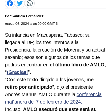
Por
Gabriela Hernández
marzo 06, 2024 a las 00:00 GMT-6
Su infancia en Macuspana, Tabasco; su
llegada al DF; los tres intentos a la
Presidencia; la creación de Morena y su actual
sexenio; esos son algunos de los temas que
podrás encontrar en
el último libro de AMLO
,
“
¡Gracias!
”.
“Con este texto dirigido a los jóvenes,
me
retiro por anticipado
”, dijo el presidente
Andrés Manuel AMLO durante la
conferencia
mañanera del 7 de febrero de 2024.
Incluso,
AMLO aseguró que este será su