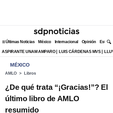
Últimas Noticias
México
Internacional
Opinión
Estilo 
ASPIRANTE UNAM AMPARO
LUIS CÁRDENAS MVS
LLU
MÉXICO
AMLO
Libros
¿De qué trata “¡Gracias!”? El
último libro de AMLO
resumido