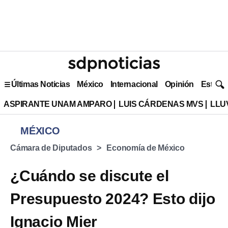
Últimas Noticias
México
Internacional
Opinión
Estilo 
ASPIRANTE UNAM AMPARO
LUIS CÁRDENAS MVS
LLU
MÉXICO
Cámara de Diputados
Economía de México
¿Cuándo se discute el
Presupuesto 2024? Esto dijo
Ignacio Mier