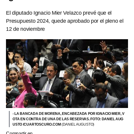
El diputado Ignacio Mier Velazco prevé que el
Presupuesto 2024, quede aprobado por el pleno el
12 de noviembre
- LA BANCADA DE MORENA, ENCABEZADA POR IGNACIO MIER, V
OTA EN CONTRA DE UNA DE LAS RESERVAS. FOTO: DANIEL AUG
USTO /CUARTOSCURO.COM
(DANIEL AUGUSTO)
Compartir en