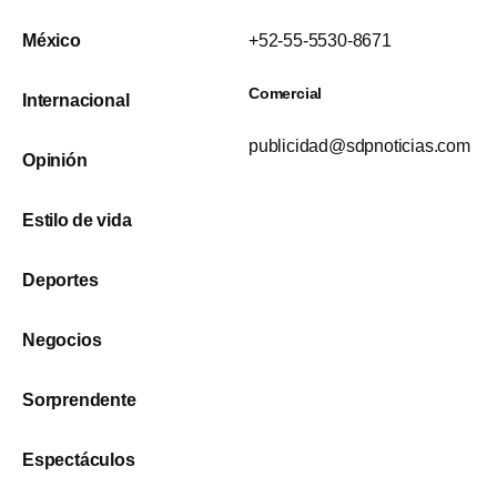
México
+52-55-5530-8671
Comercial
Internacional
publicidad@sdpnoticias.com
Opinión
Estilo de vida
Deportes
Negocios
Sorprendente
Espectáculos