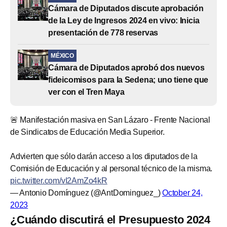
Cámara de Diputados discute aprobación
de la Ley de Ingresos 2024 en vivo: Inicia
presentación de 778 reservas
MÉXICO
Cámara de Diputados aprobó dos nuevos
fideicomisos para la Sedena; uno tiene que
ver con el Tren Maya
🚨 Manifestación masiva en San Lázaro - Frente Nacional
de Sindicatos de Educación Media Superior.
Advierten que sólo darán acceso a los diputados de la
Comisión de Educación y al personal técnico de la misma.
pic.twitter.com/vI2AmZo4kR
— Antonio Domínguez (@AntDominguez_)
October 24,
2023
¿Cuándo discutirá el Presupuesto 2024