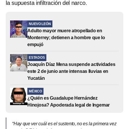
la supuesta infiltración del narco.
NUEVO LEÓN
Adulto mayor muere atropellado en
Monterrey; detienen a hombre que lo
empujó
ESTADOS
Joaquín Díaz Mena suspende actividades
este 2 de junio ante intensas lluvias en
Yucatán
MÉXICO
¿Quién es Guadalupe Hernández
Hinojosa? Apoderada legal de Ingemar
“Hay que ver cuál es el sustento, no es la primera vez