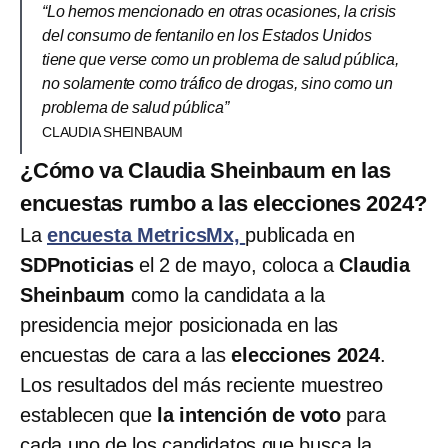
“Lo hemos mencionado en otras ocasiones, la crisis
del consumo de fentanilo en los Estados Unidos
tiene que verse como un problema de salud pública,
no solamente como tráfico de drogas, sino como un
problema de salud pública”
CLAUDIA SHEINBAUM
¿Cómo va Claudia Sheinbaum en las
encuestas rumbo a las elecciones 2024?
La
encuesta MetricsMx,
publicada en
SDPnoticias
el 2 de mayo, coloca a
Claudia
Sheinbaum
como la candidata a la
presidencia mejor posicionada en las
encuestas de cara a las
elecciones 2024
.
Los resultados del más reciente muestreo
establecen que
la intención de voto
para
cada uno de los candidatos que busca la