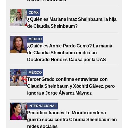
CDMX
¿Quién es Mariana Imaz Sheinbaum, la hija
de Claudia Sheinbaum?
MÉXICO
¿Quién es Annie Pardo Cemo? La mamá
de Claudia Sheinbaum recibió un
Doctorado Honoris Causa por la UAS
MÉXICO
Tercer Grado confirma entrevistas con
Claudia Sheinbaum y Xóchitl Gálvez, pero
ignora a Jorge Álvarez Máynez
INTERNACIONAL
Periódico francés Le Monde condena
guerra sucia contra Claudia Sheinbaum en
redes sociales