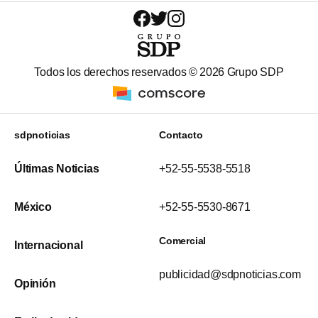
Todos los derechos reservados ©
2026
Grupo SDP
sdpnoticias
Contacto
Últimas Noticias
+52-55-5538-5518
México
+52-55-5530-8671
Comercial
Internacional
publicidad@sdpnoticias.com
Opinión