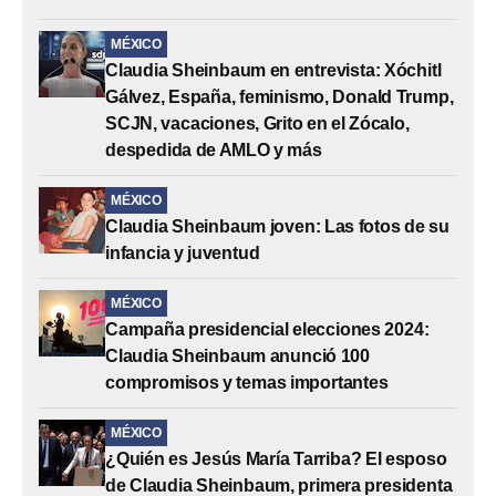
MÉXICO
Claudia Sheinbaum en entrevista: Xóchitl
Gálvez, España, feminismo, Donald Trump,
SCJN, vacaciones, Grito en el Zócalo,
despedida de AMLO y más
MÉXICO
Claudia Sheinbaum joven: Las fotos de su
infancia y juventud
MÉXICO
Campaña presidencial elecciones 2024:
Claudia Sheinbaum anunció 100
compromisos y temas importantes
MÉXICO
¿Quién es Jesús María Tarriba? El esposo
de Claudia Sheinbaum, primera presidenta