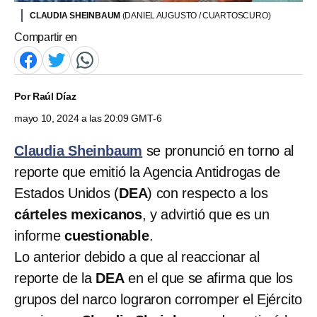
CLAUDIA SHEINBAUM
(DANIEL AUGUSTO / CUARTOSCURO)
Compartir en
Por
Raúl Díaz
mayo 10, 2024 a las 20:09 GMT-6
Claudia Sheinbaum
se pronunció en torno al
reporte que emitió la Agencia Antidrogas de
Estados Unidos (
DEA
) con respecto a los
cárteles mexicanos
, y advirtió que es un
informe
cuestionable
.
Lo anterior debido a que al reaccionar al
reporte de la
DEA
en el que se afirma que los
grupos del narco lograron corromper el Ejército