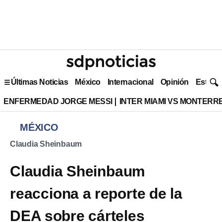
Últimas Noticias
México
Internacional
Opinión
Estilo 
ENFERMEDAD JORGE MESSI
INTER MIAMI VS MONTERR
MÉXICO
Claudia Sheinbaum
Claudia Sheinbaum
reacciona a reporte de la
DEA sobre cárteles