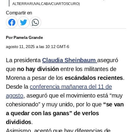
ALTIERRA RUVALCABA/CUARTOSCURO)
Compartir en
Por
Pamela Grande
agosto 11, 2025 a las 10:12 GMT-6
La presidenta
Claudia Sheinbaum
aseguró
que
no hay división
entre los militantes de
Morena a pesar de los
escándalos recientes
.
Desde la
conferencia mañanera del 11 de
agosto
, aseguró que el movimiento está “muy
cohesionado” y muy unido, por lo que
“se van
a quedar con las ganas” de verlos
divididos
.
Asimismo, aceptó que hay diferencias de