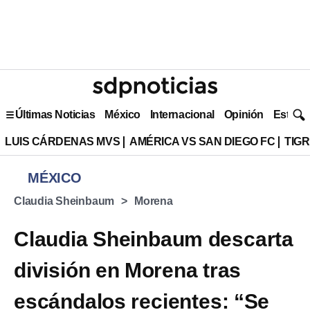
Últimas Noticias
México
Internacional
Opinión
Estilo 
LUIS CÁRDENAS MVS
AMÉRICA VS SAN DIEGO FC
TIG
MÉXICO
Claudia Sheinbaum
Morena
Claudia Sheinbaum descarta
división en Morena tras
escándalos recientes: “Se