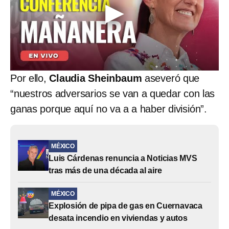
Por ello,
Claudia Sheinbaum
aseveró que
“nuestros adversarios se van a quedar con las
ganas porque aquí no va a a haber división”.
MÉXICO
Luis Cárdenas renuncia a Noticias MVS
tras más de una década al aire
MÉXICO
Explosión de pipa de gas en Cuernavaca
desata incendio en viviendas y autos