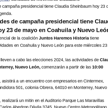
e campaña presidencial tiene Claudia Sheinbaum hoy 23 
genda.
des de campaña presidencial tiene Clau
y 23 de mayo en Coahuila y Nuevo Leó
ncial de la coalición
Juntos Haremos Historia
tiene
vidades en Coahuila y Nuevo León para este miércoles 23
 lleven a cabo las elecciones 2024, las actividades de
Cla
terrey, Nuevo León,
comenzarán a partir de las
10:00
, asistirá a un encuentro con empresarios en Cintermex,
undidora 501, colonia Obrera, 64010 en Monterrey, Nuevo
, realizará un mitin en el Auditorio Parque Las Maravillas
 Carlos Abedrop Dávila 3745, Nuevo Centro Metropolitano