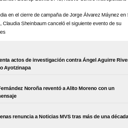
edia en el cierre de campaña de Jorge Álvarez Máynez en
 Claudia Sheinbaum canceló el siguiente evento de su
des
nta actos de investigación contra Ángel Aguirre Rive
so Ayotzinapa
ernández Noroña reventó a Alito Moreno con un
mensaje
enas renuncia a Noticias MVS tras más de una décad