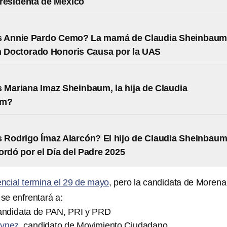
residenta de México
s Annie Pardo Cemo? La mamá de Claudia Sheinbau
n Doctorado Honoris Causa por la UAS
 Mariana Imaz Sheinbaum, la hija de Claudia
um?
 Rodrigo Ímaz Alarcón? El hijo de Claudia Sheinbaum
ordó por el Día del Padre 2025
ncial termina el 29 de mayo
, pero la candidata de Morena
se enfrentará a:
candidata de PAN, PRI y PRD
áynez
, candidato de Movimiento Ciudadano