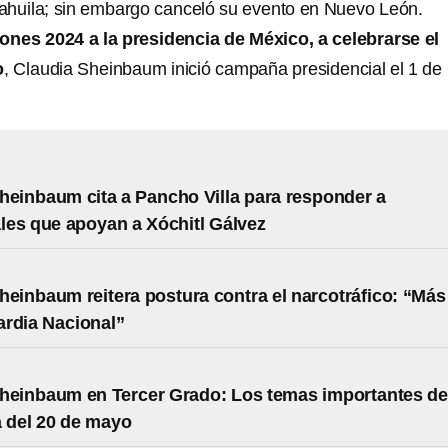
huila; sin embargo canceló su evento en Nuevo León.
iones 2024 a la presidencia de México, a celebrarse el
o
, Claudia Sheinbaum inició campaña presidencial el 1 de
heinbaum cita a Pancho Villa para responder a
ales que apoyan a Xóchitl Gálvez
heinbaum reitera postura contra el narcotráfico: “Más
rdia Nacional”
heinbaum en Tercer Grado: Los temas importantes de
a del 20 de mayo