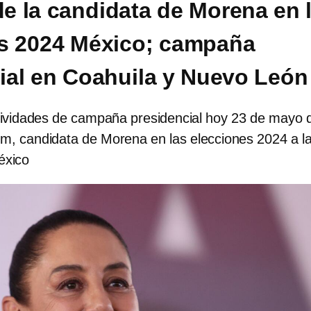
e la candidata de Morena en 
s 2024 México; campaña
ial en Coahuila y Nuevo León
ividades de campaña presidencial hoy 23 de mayo 
m, candidata de Morena en las elecciones 2024 a l
éxico