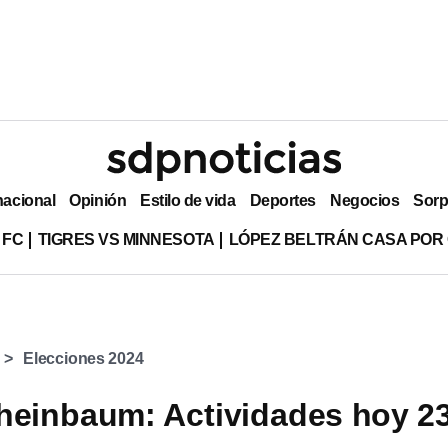
nacional
Opinión
Estilo de vida
Deportes
Negocios
Sorp
 FC
TIGRES VS MINNESOTA
LÓPEZ BELTRÁN CASA POR
Elecciones 2024
heinbaum: Actividades hoy 2