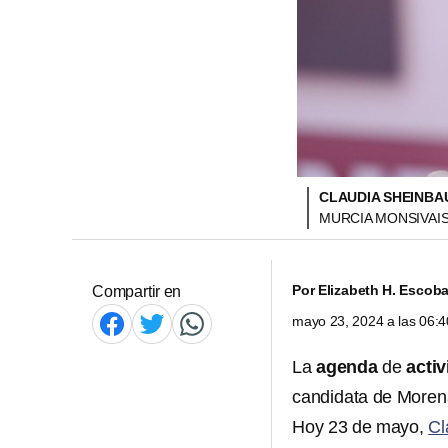
CLAUDIA SHEINBA
MURCIA MONSIVAIS
Por
Elizabeth H. Escoba
Compartir en
mayo 23, 2024 a las 06:
La
agenda
de
acti
candidata de Morena
Hoy 23 de mayo,
Cl