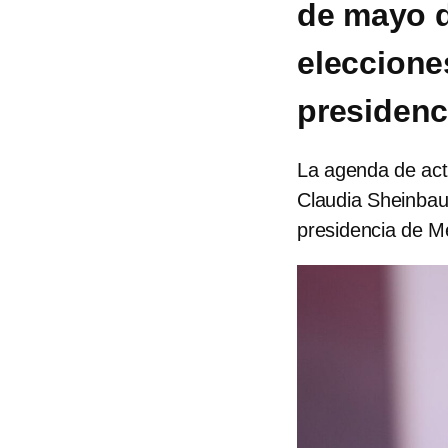
de mayo d
eleccione
presidenc
La agenda de act
Claudia Sheinbau
presidencia de M