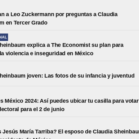
an a Leo Zuckermann por preguntas a Claudia
m en Tercer Grado
NAL
heinbaum explica a The Economist su plan para
 la violencia e inseguridad en México
heinbaum joven: Las fotos de su infancia y juventud
s México 2024: Así puedes ubicar tu casilla para votar
ectoral para el 2 de junio
 Jesús María Tarriba? El esposo de Claudia Sheinba