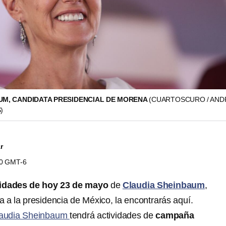
UM, CANDIDATA PRESIDENCIAL DE MORENA
(CUARTOSCURO / AND
)
r
40 GMT-6
vidades de hoy 23 de mayo
de
Claudia Sheinbaum
,
 a la presidencia de México, la encontrarás aquí.
audia Sheinbaum
tendrá actividades de
campaña