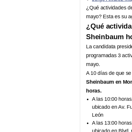
¿Qué actividades d
mayo? Esta es su a
¿Qué activida
Sheinbaum ho
La candidata preside
programadas 3 acti
mayo.
A 10 días de que se
Sheinbaum en Mon
horas.
A las 10:00 horas
ubicado en Av. F
León
A las 13:00 horas
ubicado en Blvd.