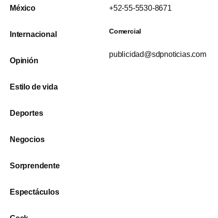
México
+52-55-5530-8671
Comercial
Internacional
publicidad@sdpnoticias.com
Opinión
Estilo de vida
Deportes
Negocios
Sorprendente
Espectáculos