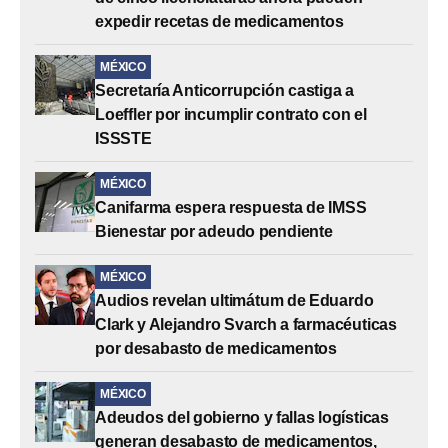
expedir recetas de medicamentos
MÉXICO
Secretaría Anticorrupción castiga a
Loeffler por incumplir contrato con el
ISSSTE
MÉXICO
Canifarma espera respuesta de IMSS
Bienestar por adeudo pendiente
MÉXICO
Audios revelan ultimátum de Eduardo
Clark y Alejandro Svarch a farmacéuticas
por desabasto de medicamentos
MÉXICO
Adeudos del gobierno y fallas logísticas
generan desabasto de medicamentos,