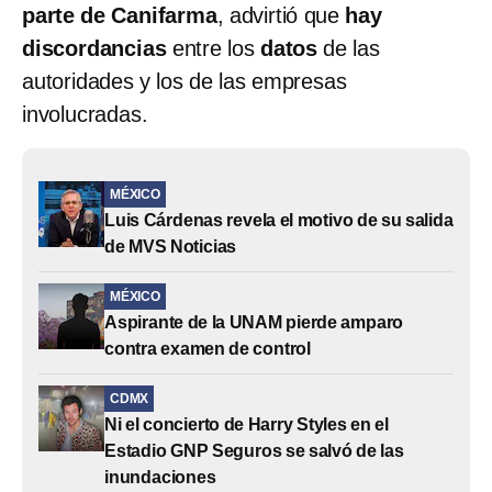
parte de Canifarma
, advirtió que
hay
discordancias
entre los
datos
de las
autoridades y los de las empresas
involucradas.
MÉXICO
Luis Cárdenas revela el motivo de su salida
de MVS Noticias
MÉXICO
Aspirante de la UNAM pierde amparo
contra examen de control
CDMX
Ni el concierto de Harry Styles en el
Estadio GNP Seguros se salvó de las
inundaciones