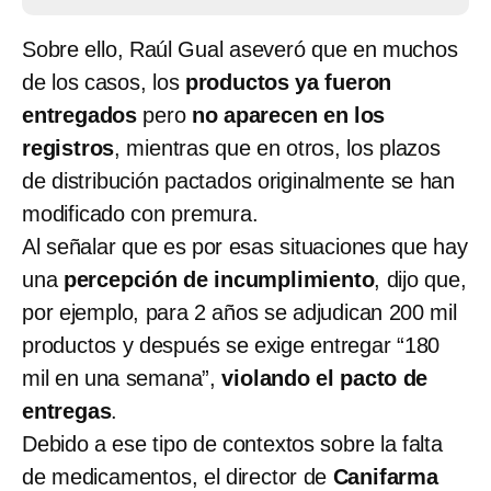
Sobre ello, Raúl Gual aseveró que en muchos
de los casos, los
productos ya fueron
entregados
pero
no aparecen en los
registros
, mientras que en otros, los plazos
de distribución pactados originalmente se han
modificado con premura.
Al señalar que es por esas situaciones que hay
una
percepción de incumplimiento
, dijo que,
por ejemplo, para 2 años se adjudican 200 mil
productos y después se exige entregar “180
mil en una semana”,
violando el pacto de
entregas
.
Debido a ese tipo de contextos sobre la falta
de medicamentos, el director de
Canifarma