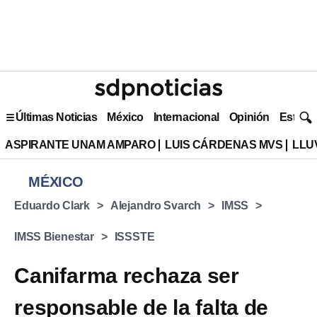
Últimas Noticias
México
Internacional
Opinión
Estilo 
ASPIRANTE UNAM AMPARO
LUIS CÁRDENAS MVS
LLU
MÉXICO
Eduardo Clark
Alejandro Svarch
IMSS
IMSS Bienestar
ISSSTE
Canifarma rechaza ser
responsable de la falta de