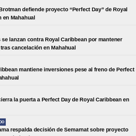
 Brotman defiende proyecto “Perfect Day” de Royal
n en Mahahual
s se lanzan contra Royal Caribbean por mantener
 tras cancelación en Mahahual
ibbean mantiene inversiones pese al freno de Perfect
ahahual
ierra la puerta a Perfect Day de Royal Caribbean en
l
OO
ma respalda decisión de Semarnat sobre proyecto