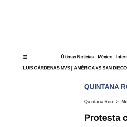
Últimas Noticias
México
Inter
LUIS CÁRDENAS MVS
AMÉRICA VS SAN DIEGO
QUINTANA 
Quintana Roo
Me
Protesta 