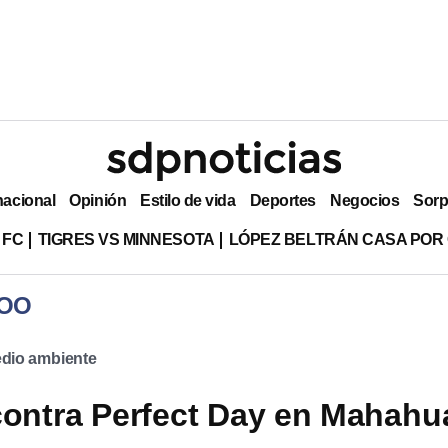
nacional
Opinión
Estilo de vida
Deportes
Negocios
Sorp
 FC
TIGRES VS MINNESOTA
LÓPEZ BELTRÁN CASA POR
ROO
dio ambiente
contra Perfect Day en Mahahu