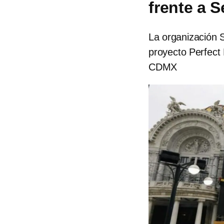
frente a 
La organización 
proyecto Perfect
CDMX