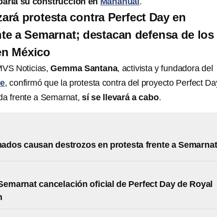
baría su construcción en
Mahahual
.
zará protesta contra Perfect Day en
te a Semarnat; destacan defensa de los
en México
MVS Noticias,
Gemma Santana
, activista y fundadora del
e
, confirmó que la protesta contra del proyecto Perfect D
a frente a Semarnat,
sí se llevará a cabo
.
dos causan destrozos en protesta frente a Semarna
Semarnat cancelación oficial de Perfect Day de Royal
n