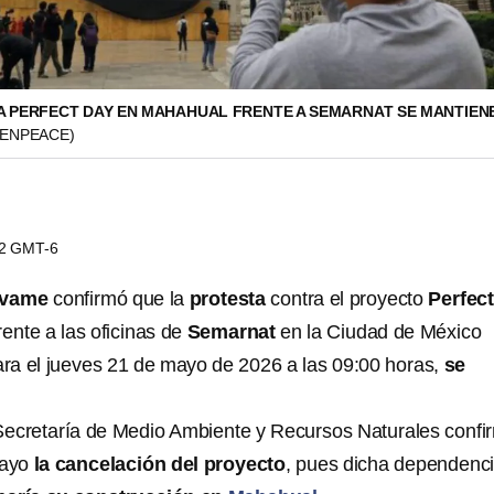
 PERFECT DAY EN MAHAHUAL FRENTE A SEMARNAT SE MANTIEN
EENPEACE)
22 GMT-6
lvame
confirmó que la
protesta
contra el proyecto
Perfec
rente a las oficinas de
Semarnat
en la Ciudad de México
ra el jueves 21 de mayo de 2026 a las 09:00 horas,
se
Secretaría de Medio Ambiente y Recursos Naturales confi
mayo
la cancelación del proyecto
, pues dicha dependenc