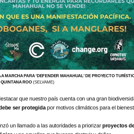
 A MARCHA PARA ‘DEFENDER MAHAHUAL’ DE PROYECTO TURÍSTI
 QUINTANA ROO
(SELVAME)
stacar que nuestro país cuenta con una gran biodiversid
debe ser protegida
por motivos climáticos para el bienest
nzó un llamado a las autoridades a priorizar
proyectos d