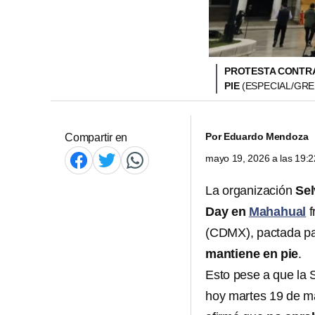
PROTESTA CONTRA
PIE
(ESPECIAL/GR
Por
Eduardo Mendoza
Compartir en
mayo 19, 2026 a las 19:
La organización
Se
Day en
Mahahual
f
(CDMX), pactada pa
mantiene en pie
.
Esto pese a que la 
hoy martes 19 de 