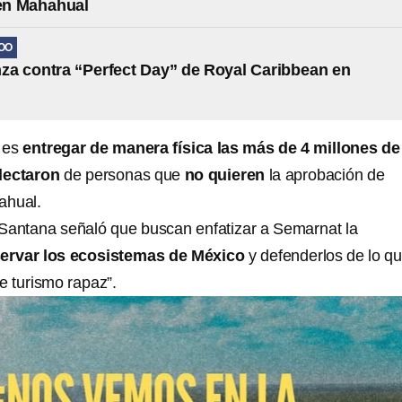
 en Mahahual
OO
nza contra “Perfect Day” de Royal Caribbean en
l
, es
entregar de manera física las más de 4 millones de
lectaron
de personas que
no quieren
la aprobación de
ahual.
ntana señaló que buscan enfatizar a Semarnat la
ervar los ecosistemas de México
y defenderlos de lo q
e turismo rapaz”.