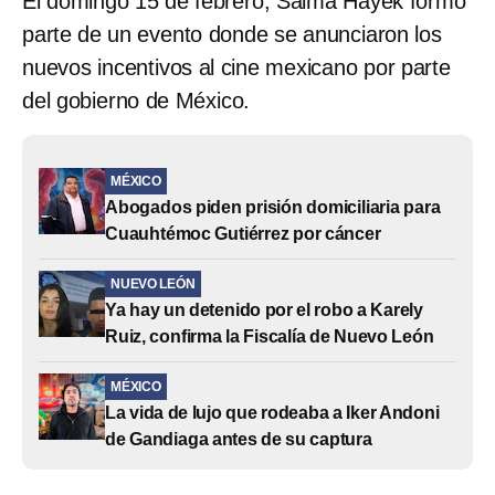
El domingo 15 de febrero, Salma Hayek formó
parte de un evento donde se anunciaron los
nuevos incentivos al cine mexicano por parte
del gobierno de México.
MÉXICO
Abogados piden prisión domiciliaria para
Cuauhtémoc Gutiérrez por cáncer
NUEVO LEÓN
Ya hay un detenido por el robo a Karely
Ruiz, confirma la Fiscalía de Nuevo León
MÉXICO
La vida de lujo que rodeaba a Iker Andoni
de Gandiaga antes de su captura