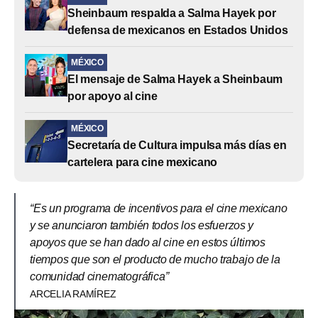
Sheinbaum respalda a Salma Hayek por
defensa de mexicanos en Estados Unidos
MÉXICO
El mensaje de Salma Hayek a Sheinbaum
por apoyo al cine
MÉXICO
Secretaría de Cultura impulsa más días en
cartelera para cine mexicano
“Es un programa de incentivos para el cine mexicano
y se anunciaron también todos los esfuerzos y
apoyos que se han dado al cine en estos últimos
tiempos que son el producto de mucho trabajo de la
comunidad cinematográfica”
ARCELIA RAMÍREZ