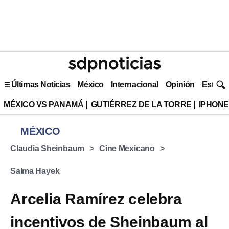
Últimas Noticias
México
Internacional
Opinión
Estilo 
MÉXICO VS PANAMÁ
GUTIÉRREZ DE LA TORRE
IPHONE
MÉXICO
Claudia Sheinbaum
Cine Mexicano
Salma Hayek
Arcelia Ramírez celebra
incentivos de Sheinbaum al