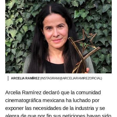
ARCELIA RAMÍREZ
(INSTAGRAM/@ARCELIARAMIREZOFICIAL)
Arcelia Ramírez declaró que la comunidad
cinematográfica mexicana ha luchado por
exponer las necesidades de la industria y se
alegra de que por fin sus peticiones hayan sido