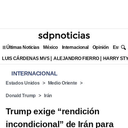
Últimas Noticias
México
Internacional
Opinión
Estilo 
LUIS CÁRDENAS MVS
ALEJANDRO FIERRO
HARRY ST
INTERNACIONAL
Estados Unidos
Medio Oriente
Donald Trump
Irán
Trump exige “rendición
incondicional” de Irán para