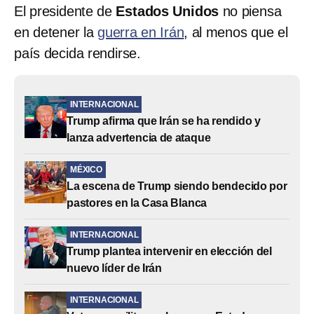
El presidente de
Estados Unidos
no piensa
en detener la
guerra en Irán
, al menos que el
país decida rendirse.
INTERNACIONAL
Trump afirma que Irán se ha rendido y
lanza advertencia de ataque
MÉXICO
La escena de Trump siendo bendecido por
pastores en la Casa Blanca
INTERNACIONAL
Trump plantea intervenir en elección del
nuevo líder de Irán
INTERNACIONAL