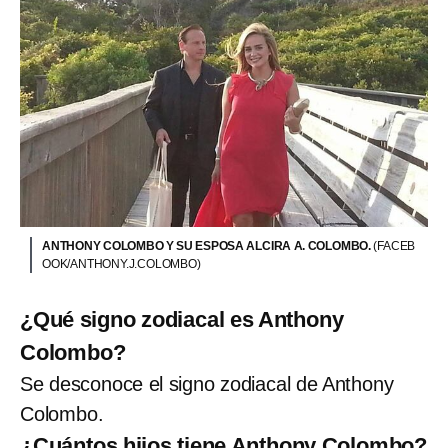
ANTHONY COLOMBO Y SU ESPOSA ALCIRA A. COLOMBO.
(FACEB
OOK/ANTHONY.J.COLOMBO)
¿Qué signo zodiacal es Anthony
Colombo?
Se desconoce el signo zodiacal de Anthony
Colombo.
¿Cuántos hijos tiene Anthony Colombo?