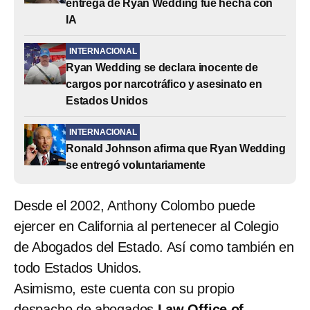
entrega de Ryan Wedding fue hecha con
IA
INTERNACIONAL
Ryan Wedding se declara inocente de
cargos por narcotráfico y asesinato en
Estados Unidos
INTERNACIONAL
Ronald Johnson afirma que Ryan Wedding
se entregó voluntariamente
Desde el 2002, Anthony Colombo puede
ejercer en California al pertenecer al Colegio
de Abogados del Estado. Así como también en
todo Estados Unidos.
Asimismo, este cuenta con su propio
despacho de abogados
Law Office of