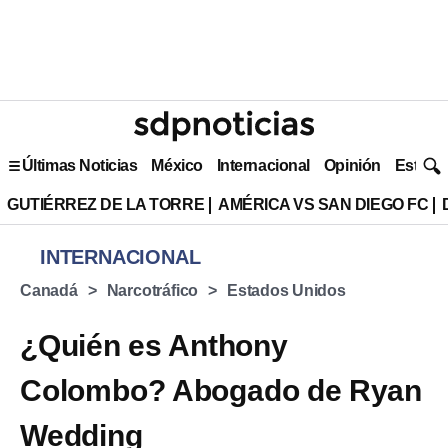
Últimas Noticias
México
Internacional
Opinión
Estilo 
GUTIÉRREZ DE LA TORRE
AMÉRICA VS SAN DIEGO FC
INTERNACIONAL
Canadá
Narcotráfico
Estados Unidos
¿Quién es Anthony
Colombo? Abogado de Ryan
Wedding