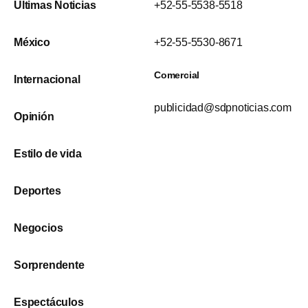
Últimas Noticias
+52-55-5538-5518
México
+52-55-5530-8671
Comercial
Internacional
publicidad@sdpnoticias.com
Opinión
Estilo de vida
Deportes
Negocios
Sorprendente
Espectáculos