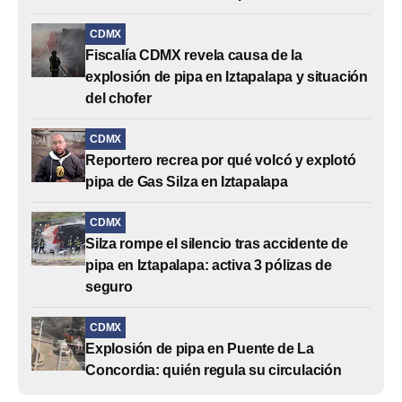
CDMX
Fiscalía CDMX revela causa de la
explosión de pipa en Iztapalapa y situación
del chofer
CDMX
Reportero recrea por qué volcó y explotó
pipa de Gas Silza en Iztapalapa
CDMX
Silza rompe el silencio tras accidente de
pipa en Iztapalapa: activa 3 pólizas de
seguro
CDMX
Explosión de pipa en Puente de La
Concordia: quién regula su circulación