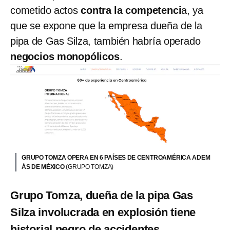
cometido actos
contra la competenci
a, ya
que se expone que la empresa dueña de la
pipa de Gas Silza, también habría operado
negocios monopólicos
.
GRUPO TOMZA OPERA EN 6 PAÍSES DE CENTROAMÉRICA ADEM
ÁS DE MÉXICO
(GRUPO TOMZA)
Grupo Tomza, dueña de la pipa Gas
Silza involucrada en explosión tiene
historial negro de accidentes