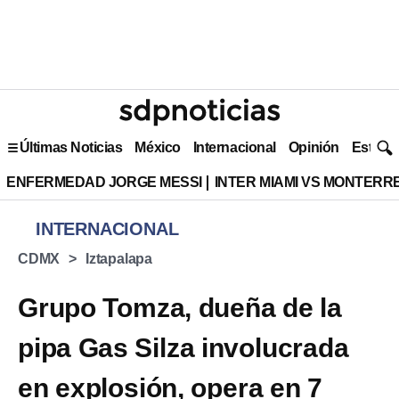
Últimas Noticias
México
Internacional
Opinión
Estilo 
ENFERMEDAD JORGE MESSI
INTER MIAMI VS MONTERR
INTERNACIONAL
CDMX
Iztapalapa
Grupo Tomza, dueña de la
pipa Gas Silza involucrada
en explosión, opera en 7