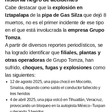
Cabe destacar que la
explosión en
Iztapalapa
de la
pipa de Gas Silza
que dejó 8
muertos, no es el primer incidente de ese tipo
en el que está involucrada la
empresa Grupo
Tomza
.
A partir de diversos reportes periodísticos, se
ha logrado identificar que
filiales, plantas y
otras operadoras
de Grupo Tomza, han
sufrido,
choques, fugas y explosiones
como
las siguientes:
12 de agosto 2025, una pipa chocó en Mocorito,
Sinaloa, dejando como saldo el conductor fallecido y
tres heridos
4 de abril 2025, una pipa volcó en Tihuatlán, Veracruz,
provocando un bloqueo en la autopista México–Tuxpan
y dejando 3 heridos