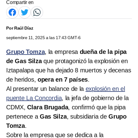
Compartir en
Por
Raúl Díaz
septiembre 11, 2025 a las 17:43 GMT-6
Grupo Tomza
, la empresa
dueña de la pipa
de Gas Silza
que protagonizó la explosión en
Iztapalapa que ha dejado 8 muertos y decenas
de heridos,
opera en 7 países
.
Al presentar un balance de la
explosión en el
puente La Concordia
, la jefa de gobierno de la
CDMX,
Clara Brugada
, confirmó que la pipa
pertenece a
Gas Silza
, subsidiaria de
Grupo
Tomza
.
Sobre la empresa que se dedica a la