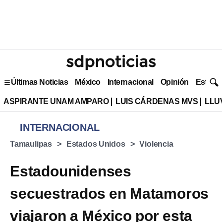
Últimas Noticias
México
Internacional
Opinión
Estilo 
ASPIRANTE UNAM AMPARO
LUIS CÁRDENAS MVS
LLU
INTERNACIONAL
Tamaulipas
Estados Unidos
Violencia
Estadounidenses
secuestrados en Matamoros
viajaron a México por esta