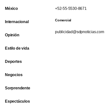
México
+52-55-5530-8671
Comercial
Internacional
publicidad@sdpnoticias.com
Opinión
Estilo de vida
Deportes
Negocios
Sorprendente
Espectáculos