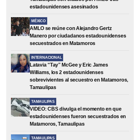
estadounidenses asesinados
MÉXICO
AMLO se reúne con Alejandro Gertz
Manero por ciudadanos estadounidenses
secuestrados en Matamoros
INTERNACIONAL
Latavia “Tay” McGee y Eric James
Williams, los 2 estadounidenses
sobrevivientes al secuestro en Matamoros,
Tamaulipas
TAMAULIPAS
VIDEO: CBS divulga el momento en que
estadounidenses fueron secuestrados en
Matamoros, Tamaulipas
TAMAULIPAS