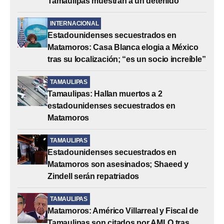
Tamaulipas muestran a un detenido
INTERNACIONAL
Estadounidenses secuestrados en
Matamoros: Casa Blanca elogia a México
tras su localización; “es un socio increíble”
TAMAULIPAS
Tamaulipas: Hallan muertos a 2
estadounidenses secuestrados en
Matamoros
TAMAULIPAS
Estadounidenses secuestrados en
Matamoros son asesinados; Shaeed y
Zindell serán repatriados
TAMAULIPAS
Matamoros: Américo Villarreal y Fiscal de
Tamaulipas son citados por AMLO tras