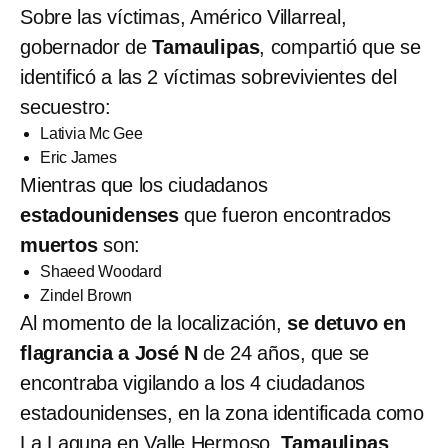
Sobre las víctimas, Américo Villarreal,
gobernador de
Tamaulipas
, compartió que se
identificó a las 2 víctimas sobrevivientes del
secuestro:
Lativia Mc Gee
Eric James
Mientras que los ciudadanos
estadounidenses
que fueron encontrados
muertos
son:
Shaeed Woodard
Zindel Brown
Al momento de la localización,
se detuvo en
flagrancia a José N
de 24 años, que se
encontraba vigilando a los 4 ciudadanos
estadounidenses, en la zona identificada como
La Laguna en Valle Hermoso,
Tamaulipas
.