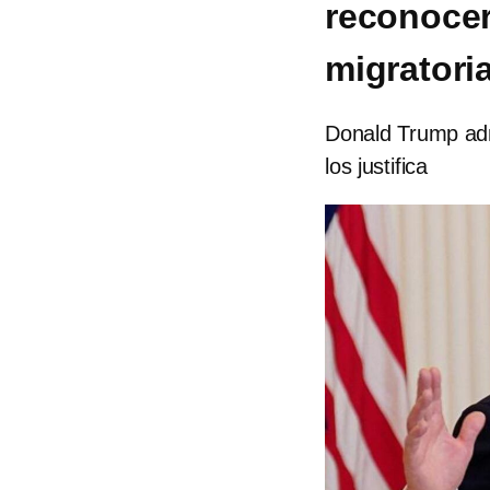
reconocer
migratori
Donald Trump adm
los justifica