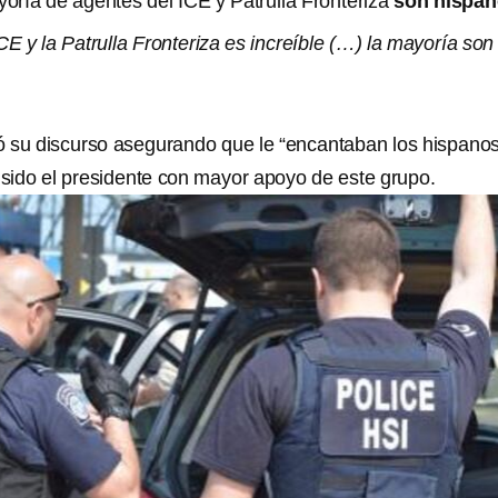
oría de agentes del ICE y Patrulla Fronteriza
son hispa
CE y la Patrulla Fronteriza es increíble (…) la mayoría son
 su discurso asegurando que le “encantaban los hispanos
sido el presidente con mayor apoyo de este grupo.