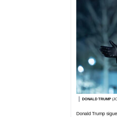
DONALD TRUMP
(J
Donald Trump sigue j