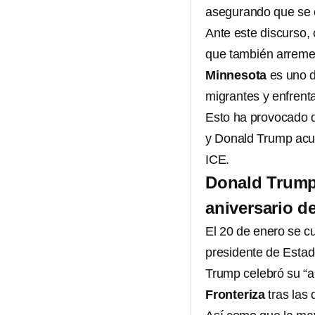
asegurando que se e
Ante este discurso,
que también arreme
Minnesota
es uno d
migrantes y enfrent
Esto ha provocado 
y Donald Trump acus
ICE.
Donald Trump 
aniversario 
El 20 de enero se c
presidente de Esta
Trump celebró su “a
Fronteriza
tras las