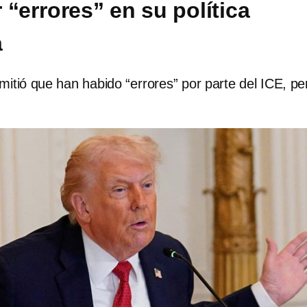
 “errores” en su política
a
itió que han habido “errores” por parte del ICE, pe