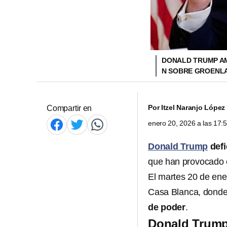
DONALD TRUMP AM
N SOBRE GROENL
Por
Itzel Naranjo López
Compartir en
enero 20, 2026 a las 17
Donald Trump
defi
que han provocado 
El martes 20 de ene
Casa Blanca, donde
de poder
.
Donald Trump