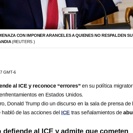
ENAZA CON IMPONER ARANCELES A QUIENES NO RESPALDEN SU
ANDIA
(REUTERS )
:57 GMT-6
ende al ICE y reconoce “errores”
en su política migrator
enfrentamientos en Estados Unidos.
ro, Donald Trump dio un discurso en la sala de prensa de 
 habló de las acciones del
ICE
tras señalamientos de
abu
 defiende al ICE y admite que cometen