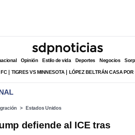
nacional
Opinión
Estilo de vida
Deportes
Negocios
Sorp
 FC
TIGRES VS MINNESOTA
LÓPEZ BELTRÁN CASA POR
NAL
gración
Estados Unidos
ump defiende al ICE tras