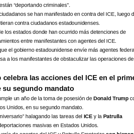
stán “deportando criminales”.
 ciudadanos se han manifestado en contra del ICE, luego 
tieran contra ciudadanos estadounidenses.
e los estados donde han ocurrido más detenciones de
amientos entre manifestantes con agentes del ICE.
que el gobierno estadounidense envíe más agentes federa
a a los manifestantes de obstaculizar las operaciones de
celebra las acciones del ICE en el prim
de su segundo mandato
umple un año de la toma de posesión de
Donald Trump
c
dos Unidos, en su segundo mandato.
niversario” halagando las tareas del
ICE
y la
Patrulla
 deportaciones masivas en Estados Unidos.