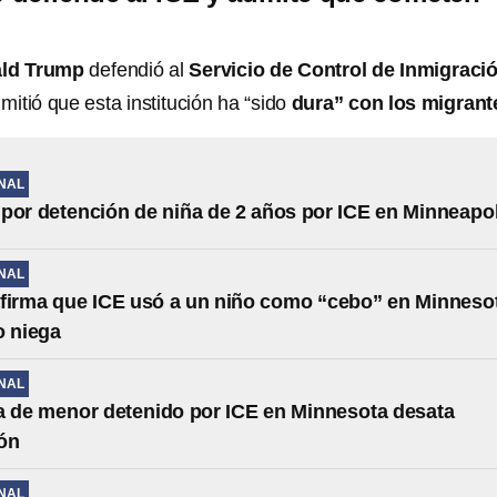
ld Trump
defendió al
Servicio de Control de Inmigraci
mitió que esta institución ha “sido
dura” con los migrant
NAL
por detención de niña de 2 años por ICE en Minneapol
NAL
firma que ICE usó a un niño como “cebo” en Minneso
o niega
NAL
a de menor detenido por ICE en Minnesota desata
ón
NAL