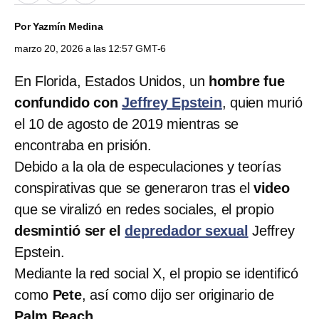
Por
Yazmín Medina
marzo 20, 2026 a las 12:57 GMT-6
En Florida, Estados Unidos, un
hombre fue
confundido con
Jeffrey Epstein
, quien murió
el 10 de agosto de 2019 mientras se
encontraba en prisión.
Debido a la ola de especulaciones y teorías
conspirativas que se generaron tras el
video
que se viralizó en redes sociales, el propio
desmintió ser el
depredador sexual
Jeffrey
Epstein.
Mediante la red social X, el propio se identificó
como
Pete
, así como dijo ser originario de
Palm Beach
.