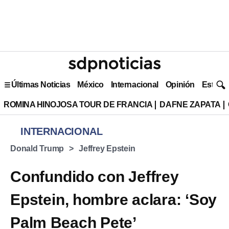
Últimas Noticias
México
Internacional
Opinión
Estilo 
ROMINA HINOJOSA TOUR DE FRANCIA
DAFNE ZAPATA
INTERNACIONAL
Donald Trump
Jeffrey Epstein
Confundido con Jeffrey
Epstein, hombre aclara: ‘Soy
Palm Beach Pete’