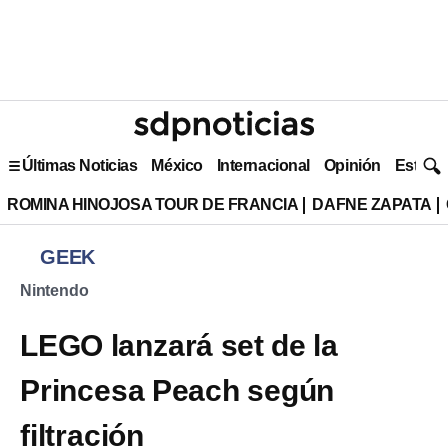
Últimas Noticias
México
Internacional
Opinión
Estilo 
ROMINA HINOJOSA TOUR DE FRANCIA
DAFNE ZAPATA
GEEK
Nintendo
LEGO lanzará set de la
Princesa Peach según
filtración