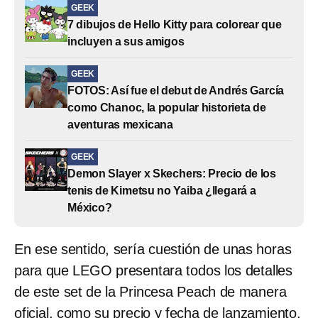
GEEK
7 dibujos de Hello Kitty para colorear que
incluyen a sus amigos
GEEK
FOTOS: Así fue el debut de Andrés García
como Chanoc, la popular historieta de
aventuras mexicana
GEEK
Demon Slayer x Skechers: Precio de los
tenis de Kimetsu no Yaiba ¿llegará a
México?
En ese sentido, sería cuestión de unas horas
para que LEGO presentara todos los detalles
de este set de la Princesa Peach de manera
oficial, como su precio y fecha de lanzamiento.