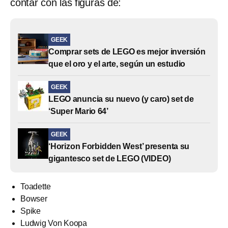
contar con las figuras de:
GEEK
Comprar sets de LEGO es mejor inversión
que el oro y el arte, según un estudio
GEEK
LEGO anuncia su nuevo (y caro) set de
‘Super Mario 64’
GEEK
‘Horizon Forbidden West’ presenta su
gigantesco set de LEGO (VIDEO)
Toadette
Bowser
Spike
Ludwig Von Koopa