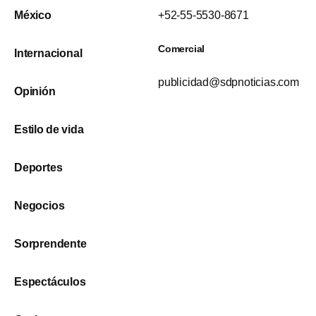
México
+52-55-5530-8671
Comercial
Internacional
publicidad@sdpnoticias.com
Opinión
Estilo de vida
Deportes
Negocios
Sorprendente
Espectáculos