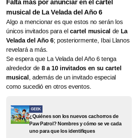
Falta más por anunciar en el cartel
musical de La Velada del Año 6
Algo a mencionar es que estos no serán los
únicos invitados para el
cartel musical
de
La
Velada del Año 6
; posteriormente, Ibai Llanos
revelará a más.
Se espera que La Velada del Año 6 tenga
alrededor de
8 a 10 invitados en su cartel
musical
, además de un invitado especial
como sucedió en otros eventos.
GEEK
¿Quiénes son los nuevos cachorros de
Paw Patrol? Nombres y cómo se ve cada
uno para que los identifiques