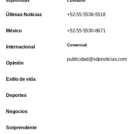
sdpnoticias
Contacto
Últimas Noticias
+52-55-5538-5518
México
+52-55-5530-8671
Comercial
Internacional
publicidad@sdpnoticias.com
Opinión
Estilo de vida
Deportes
Negocios
Sorprendente