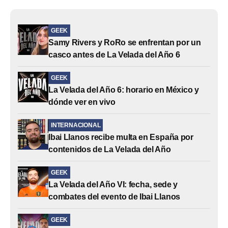
GEEK
Samy Rivers y RoRo se enfrentan por un
casco antes de La Velada del Año 6
GEEK
La Velada del Año 6: horario en México y
dónde ver en vivo
INTERNACIONAL
Ibai Llanos recibe multa en España por
contenidos de La Velada del Año
GEEK
La Velada del Año VI: fecha, sede y
combates del evento de Ibai Llanos
GEEK