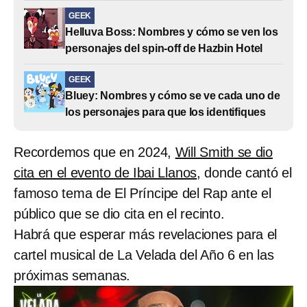
GEEK
Helluva Boss: Nombres y cómo se ven los
personajes del spin-off de Hazbin Hotel
GEEK
Bluey: Nombres y cómo se ve cada uno de
los personajes para que los identifiques
Recordemos que en 2024,
Will Smith se dio
cita en el evento de Ibai Llanos
, donde cantó el
famoso tema de El Príncipe del Rap ante el
público que se dio cita en el recinto.
Habrá que esperar más revelaciones para el
cartel musical de La Velada del Año 6 en las
próximas semanas.