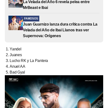
La Velada del Año 6 revela pelea entre
MrBeast e Ibai
FAMOSOS
Juan Guarnizo lanza dura crítica contra La
Velada del Año de Ibai Llanos tras ver
Supernova: Orígenes
Yandel
Juanes
Lucho RK y La Pantera
Anuel AA
Bad Gyal