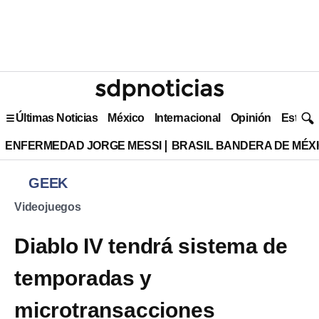
Últimas Noticias
México
Internacional
Opinión
Estilo 
ENFERMEDAD JORGE MESSI
BRASIL BANDERA DE MÉX
GEEK
Videojuegos
Diablo IV tendrá sistema de
temporadas y
microtransacciones