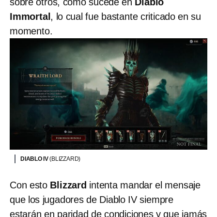
sobre otros, como sucede en
Diablo
Immortal
, lo cual fue bastante criticado en su
momento.
DIABLO IV
(BLIZZARD)
Con esto
Blizzard
intenta mandar el mensaje
que los jugadores de Diablo IV siempre
estarán en paridad de condiciones y que jamás