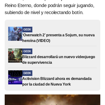
Reino Eterno, donde podrán seguir jugando,
subiendo de nivel y recolectando botín.
GEEK
‘Overwatch 2′ presenta a Sojurn, su nueva
heroína (VIDEO)
GEEK
Blizzard desarrollará un nuevo videojuego
de supervivencia
GEEK
Activision Blizzard ahora es demandada
por la ciudad de Nueva York