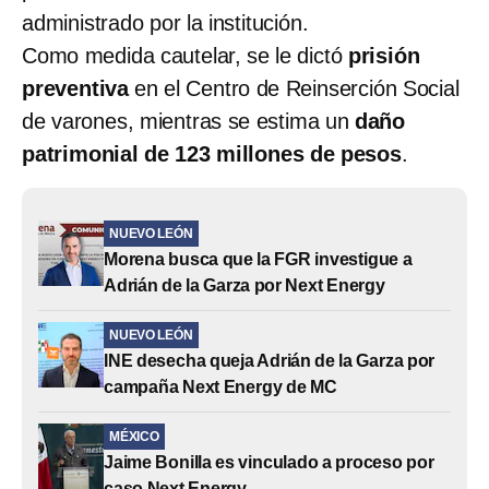
administrado por la institución.
Como medida cautelar, se le dictó
prisión
preventiva
en el Centro de Reinserción Social
de varones, mientras se estima un
daño
patrimonial de 123 millones de pesos
.
NUEVO LEÓN
Morena busca que la FGR investigue a
Adrián de la Garza por Next Energy
NUEVO LEÓN
INE desecha queja Adrián de la Garza por
campaña Next Energy de MC
MÉXICO
Jaime Bonilla es vinculado a proceso por
caso Next Energy