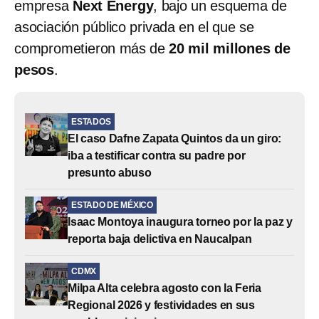
empresa
Next Energy
, bajo un esquema de
asociación público privada en el que se
comprometieron más de
20 mil millones de
pesos
.
ESTADOS
El caso Dafne Zapata Quintos da un giro:
iba a testificar contra su padre por
presunto abuso
ESTADO DE MÉXICO
Isaac Montoya inaugura torneo por la paz y
reporta baja delictiva en Naucalpan
CDMX
Milpa Alta celebra agosto con la Feria
Regional 2026 y festividades en sus