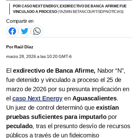
POR CASO NEXT ENERGY, EXDIRECTIVO DE BANCA AFIRME FUE
VINCULADO A PROCESO
(YAZMIN BETANCOURT/SDPNOTICIAS)
Compartir en
Por
Raúl Díaz
marzo 28, 2026 a las 10:20 GMT-6
El
exdirectivo de Banca Afirme,
Nabor “N”,
fue detenido y vinculado a proceso el 25 de
marzo de 2026 por su presunta implicación en
el
caso Next Energy
en
Aguascalientes
.
Un juez de control determinó que
existían
pruebas suficientes para imputarlo
por
peculado
, tras el presunto desvío de recursos
públicos a través de un fideicomiso