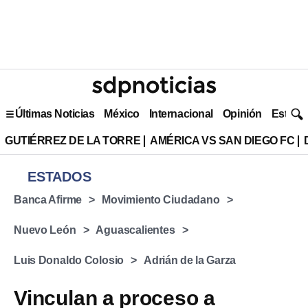
Últimas Noticias
México
Internacional
Opinión
Estilo 
GUTIÉRREZ DE LA TORRE
AMÉRICA VS SAN DIEGO FC
ESTADOS
Banca Afirme
Movimiento Ciudadano
Nuevo León
Aguascalientes
Luis Donaldo Colosio
Adrián de la Garza
Vinculan a proceso a