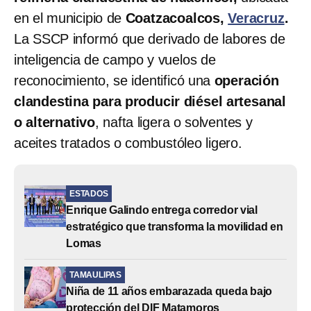
en el municipio de
Coatzacoalcos,
Veracruz
.
La SSCP informó que derivado de labores de
inteligencia de campo y vuelos de
reconocimiento, se identificó una
operación
clandestina para producir diésel artesanal
o alternativo
, nafta ligera o solventes y
aceites tratados o combustóleo ligero.
ESTADOS
Enrique Galindo entrega corredor vial
estratégico que transforma la movilidad en
Lomas
TAMAULIPAS
Niña de 11 años embarazada queda bajo
protección del DIF Matamoros