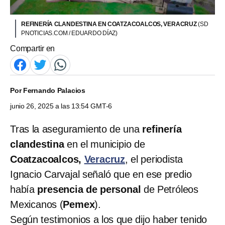
REFINERÍA CLANDESTINA EN COATZACOALCOS, VERACRUZ
(SD
PNOTICIAS.COM / EDUARDO DÍAZ)
Compartir en
Por
Fernando Palacios
junio 26, 2025 a las 13:54 GMT-6
Tras la aseguramiento de una
refinería
clandestina
en el municipio de
Coatzacoalcos,
Veracruz
, el periodista
Ignacio Carvajal señaló que en ese predio
había
presencia de personal
de Petróleos
Mexicanos (
Pemex
).
Según testimonios a los que dijo haber tenido