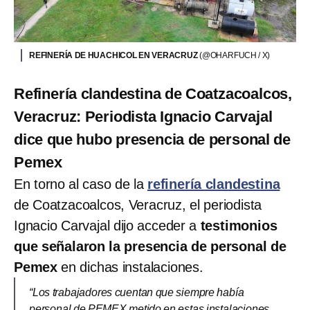
REFINERÍA DE HUACHICOL EN VERACRUZ
(@OHARFUCH / X)
Refinería clandestina de Coatzacoalcos,
Veracruz: Periodista Ignacio Carvajal
dice que hubo presencia de personal de
Pemex
En torno al caso de la
refinería clandestina
de Coatzacoalcos, Veracruz, el periodista
Ignacio Carvajal dijo acceder a
testimonios
que señalaron la presencia de personal de
Pemex
en dichas instalaciones.
“Los trabajadores cuentan que siempre había
personal de PEMEX metido en estas instalaciones