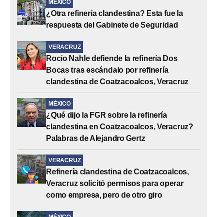
MÉXICO
¿Otra refinería clandestina? Esta fue la
respuesta del Gabinete de Seguridad
VERACRUZ
Rocío Nahle defiende la refinería Dos
Bocas tras escándalo por refinería
clandestina de Coatzacoalcos, Veracruz
MÉXICO
¿Qué dijo la FGR sobre la refinería
clandestina en Coatzacoalcos, Veracruz?
Palabras de Alejandro Gertz
VERACRUZ
Refinería clandestina de Coatzacoalcos,
Veracruz solicitó permisos para operar
como empresa, pero de otro giro
MÉXICO