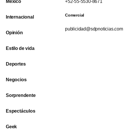
México
+52-55-5530-8671
Comercial
Internacional
publicidad@sdpnoticias.com
Opinión
Estilo de vida
Deportes
Negocios
Sorprendente
Espectáculos
Geek