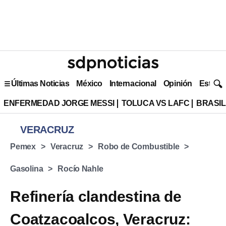
Últimas Noticias
México
Internacional
Opinión
Estilo 
ENFERMEDAD JORGE MESSI
TOLUCA VS LAFC
BRASIL
VERACRUZ
Pemex
Veracruz
Robo de Combustible
Gasolina
Rocío Nahle
Refinería clandestina de
Coatzacoalcos, Veracruz: