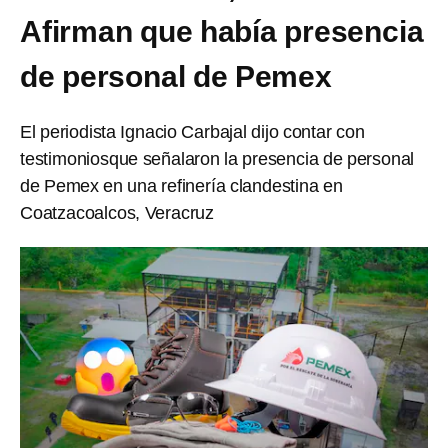
Afirman que había presencia
de personal de Pemex
El periodista Ignacio Carbajal dijo contar con
testimoniosque señalaron la presencia de personal
de Pemex en una refinería clandestina en
Coatzacoalcos, Veracruz