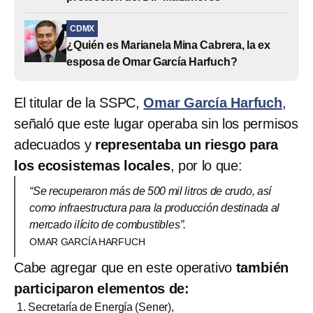
CDMX
¿Quién es Marianela Mina Cabrera, la ex
esposa de Omar García Harfuch?
El titular de la SSPC,
Omar García Harfuch
,
señaló que este lugar operaba sin los permisos
adecuados y
representaba un riesgo para
los ecosistemas locales
, por lo que:
“Se recuperaron más de 500 mil litros de crudo, así
como infraestructura para la producción destinada al
mercado ilícito de combustibles”.
OMAR GARCÍA HARFUCH
Cabe agregar que en este operativo
también
participaron elementos de:
Secretaría de Energía (Sener),