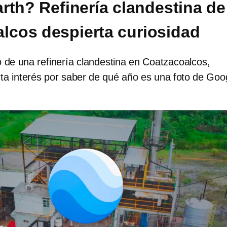
rth? Refinería clandestina de
lcos despierta curiosidad
 de una refinería clandestina en Coatzacoalcos,
ta interés por saber de qué año es una foto de Goo