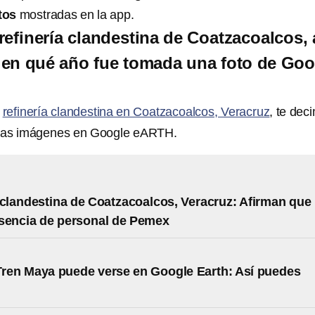
tos
mostradas en la app.
refinería clandestina de Coatzacoalcos, 
 en qué año fue tomada una foto de Goo
a
refinería clandestina en Coatzacoalcos, Veracruz
, te dec
 las imágenes en Google eARTH.
 clandestina de Coatzacoalcos, Veracruz: Afirman que
sencia de personal de Pemex
Tren Maya puede verse en Google Earth: Así puedes