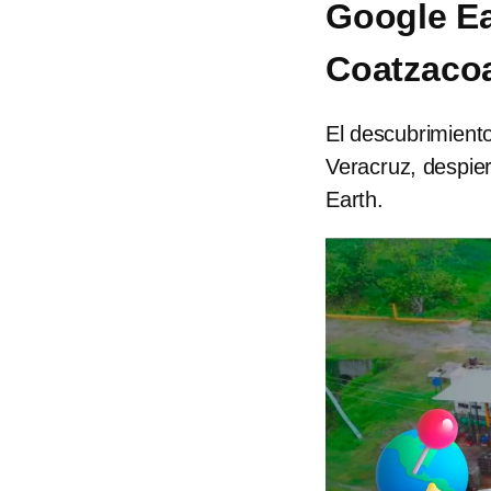
Google Ea
Coatzacoa
El descubrimiento
Veracruz, despier
Earth.