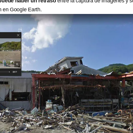
puede haber un retraso
entre la captura de imágenes y s
ón en Google Earth.