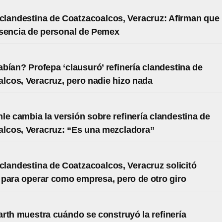
 clandestina de Coatzacoalcos, Veracruz: Afirman que
sencia de personal de Pemex
bían? Profepa ‘clausuró’ refinería clandestina de
lcos, Veracruz, pero nadie hizo nada
le cambia la versión sobre refinería clandestina de
lcos, Veracruz: “Es una mezcladora”
 clandestina de Coatzacoalcos, Veracruz solicitó
para operar como empresa, pero de otro giro
rth muestra cuándo se construyó la refinería