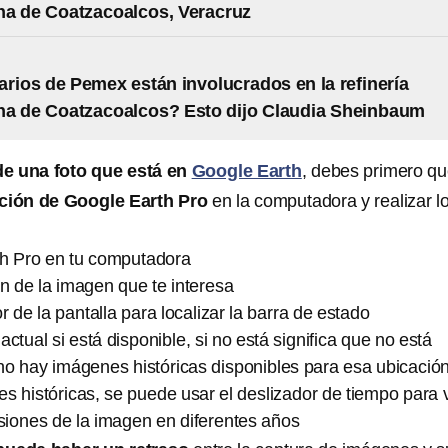
na de Coatzacoalcos, Veracruz
rios de Pemex están involucrados en la refinería
na de Coatzacoalcos? Esto dijo Claudia Sheinbaum
de una foto que está en
Google Earth
, debes primero q
ación de Google Earth Pro
en la computadora y realizar l
h Pro en tu computadora
n de la imagen que te interesa
ior de la pantalla para localizar la barra de estado
actual si está disponible, si no está significa que no está
no hay imágenes históricas disponibles para esa ubicació
 históricas, se puede usar el deslizador de tiempo para 
rsiones de la imagen en diferentes años