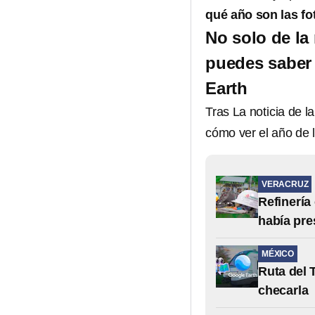
qué año son las fo
No solo de la 
puedes saber
Earth
Tras La noticia de l
cómo ver el año de
VERACRUZ
Refinería
había pre
MÉXICO
Ruta del 
checarla