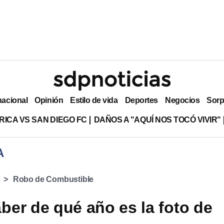
nacional
Opinión
Estilo de vida
Deportes
Negocios
Sorp
RICA VS SAN DIEGO FC
DAÑOS A "AQUÍ NOS TOCÓ VIVIR"
A
Robo de Combustible
er de qué año es la foto de