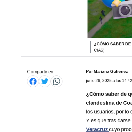
¿CÓMO SABER DE 
CIAS)
Por
Mariana Gutierrez
Compartir en
junio 26, 2025 a las 14:
¿Cómo saber de qu
clandestina de Co
los usuarios, por lo
Y es que tras darse
Veracruz
cuyo proc