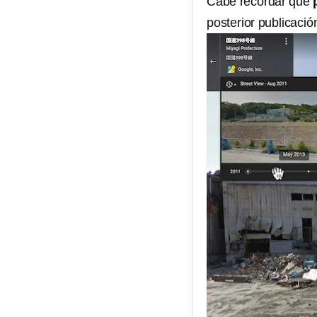
Cabe recordar que
posterior publicaci