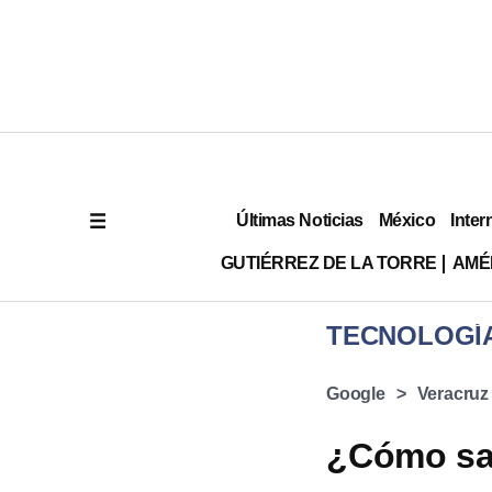
Últimas Noticias
México
Inter
GUTIÉRREZ DE LA TORRE
AMÉ
TECNOLOGÍ
Google
Veracruz
¿Cómo sab