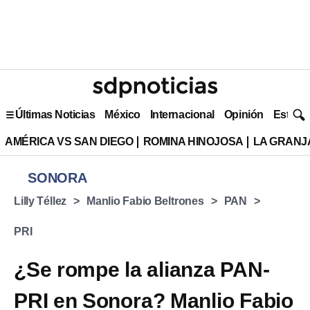
Últimas Noticias
México
Internacional
Opinión
Estilo 
AMÉRICA VS SAN DIEGO
ROMINA HINOJOSA
LA GRANJA
SONORA
Lilly Téllez
Manlio Fabio Beltrones
PAN
PRI
¿Se rompe la alianza PAN-
PRI en Sonora? Manlio Fabio