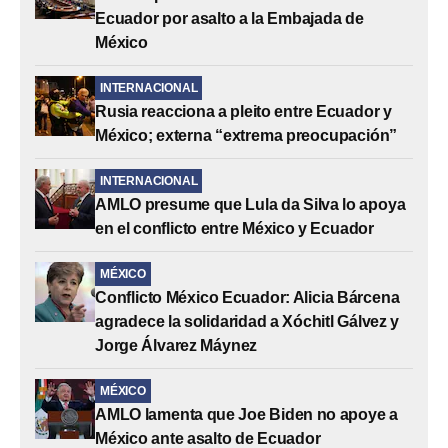
Ecuador por asalto a la Embajada de
México
INTERNACIONAL
Rusia reacciona a pleito entre Ecuador y
México; externa “extrema preocupación”
INTERNACIONAL
AMLO presume que Lula da Silva lo apoya
en el conflicto entre México y Ecuador
MÉXICO
Conflicto México Ecuador: Alicia Bárcena
agradece la solidaridad a Xóchitl Gálvez y
Jorge Álvarez Máynez
MÉXICO
AMLO lamenta que Joe Biden no apoye a
México ante asalto de Ecuador