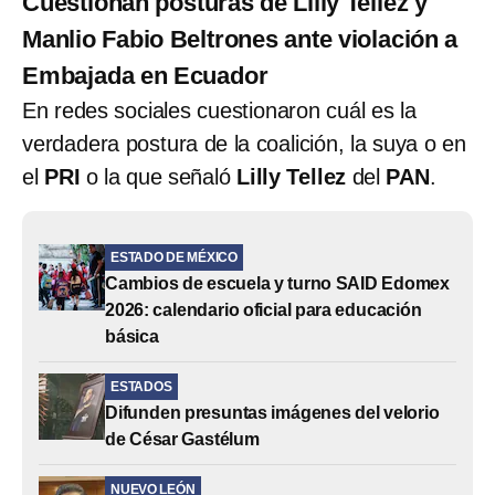
Cuestionan posturas de Lilly Tellez y
Manlio Fabio Beltrones ante violación a
Embajada en Ecuador
En redes sociales cuestionaron cuál es la
verdadera postura de la coalición, la suya o en
el
PRI
o la que señaló
Lilly Tellez
del
PAN
.
ESTADO DE MÉXICO
Cambios de escuela y turno SAID Edomex
2026: calendario oficial para educación
básica
ESTADOS
Difunden presuntas imágenes del velorio
de César Gastélum
NUEVO LEÓN