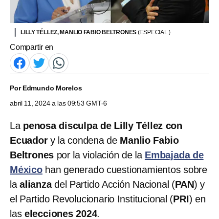
LILLY TÉLLEZ, MANLIO FABIO BELTRONES
(ESPECIAL )
Compartir en
Por
Edmundo Morelos
abril 11, 2024 a las 09:53 GMT-6
La
penosa disculpa de Lilly Téllez con
Ecuador
y la condena de
Manlio Fabio
Beltrones
por la violación de la
Embajada de
México
han generado cuestionamientos sobre
la
alianza
del Partido Acción Nacional (
PAN
) y
el Partido Revolucionario Institucional (
PRI
)
en
las
elecciones 2024
.