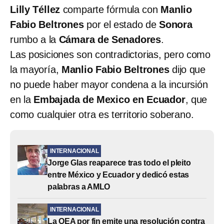
Lilly Téllez
comparte fórmula con
Manlio
Fabio Beltrones
por el estado de
Sonora
rumbo a la
Cámara de Senadores
.
Las posiciones son contradictorias, pero como
la mayoría,
Manlio Fabio Beltrones
dijo que
no puede haber mayor condena a la incursión
en la
Embajada de Mexico en Ecuador
, que
como cualquier otra es territorio soberano.
INTERNACIONAL
Jorge Glas reaparece tras todo el pleito
entre México y Ecuador y dedicó estas
palabras a AMLO
INTERNACIONAL
La OEA por fin emite una resolución contra