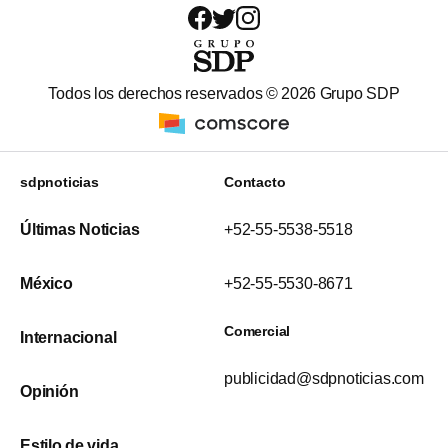
Todos los derechos reservados ©
2026
Grupo SDP
sdpnoticias
Contacto
Últimas Noticias
+52-55-5538-5518
México
+52-55-5530-8671
Comercial
Internacional
publicidad@sdpnoticias.com
Opinión
Estilo de vida