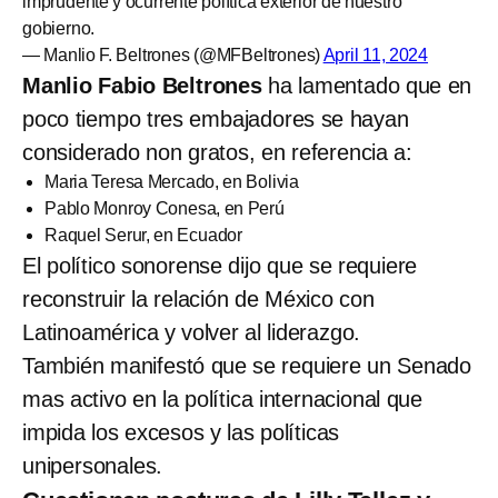
imprudente y ocurrente política exterior de nuestro
gobierno.
— Manlio F. Beltrones (@MFBeltrones)
April 11, 2024
Manlio Fabio Beltrones
ha lamentado que en
poco tiempo tres embajadores se hayan
considerado non gratos, en referencia a:
Maria Teresa Mercado, en Bolivia
Pablo Monroy Conesa, en Perú
Raquel Serur, en Ecuador
El político sonorense dijo que se requiere
reconstruir la relación de México con
Latinoamérica y volver al liderazgo.
También manifestó que se requiere un Senado
mas activo en la política internacional que
impida los excesos y las políticas
unipersonales.