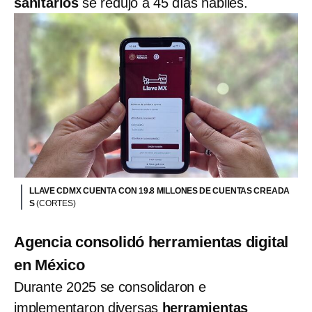
sanitarios
se redujo a 45 días hábiles.
LLAVE CDMX CUENTA CON 19.8 MILLONES DE CUENTAS CREADA
S
(CORTES)
Agencia consolidó herramientas digital
en México
Durante 2025 se consolidaron e
implementaron diversas
herramientas