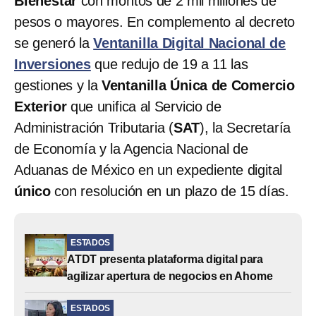
Bienestar
con montos de 2 mil millones de
pesos o mayores. En complemento al decreto
se generó la
Ventanilla Digital Nacional de
Inversiones
que redujo de 19 a 11 las
gestiones y la
Ventanilla Única de Comercio
Exterior
que unifica al Servicio de
Administración Tributaria (
SAT
), la Secretaría
de Economía y la Agencia Nacional de
Aduanas de México en un expediente digital
único
con resolución en un plazo de 15 días.
ESTADOS
ATDT presenta plataforma digital para
agilizar apertura de negocios en Ahome
ESTADOS