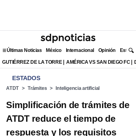
Últimas Noticias
México
Internacional
Opinión
Estilo 
GUTIÉRREZ DE LA TORRE
AMÉRICA VS SAN DIEGO FC
ESTADOS
ATDT
Trámites
Inteligencia artificial
Simplificación de trámites de
ATDT reduce el tiempo de
respuesta y los requisitos