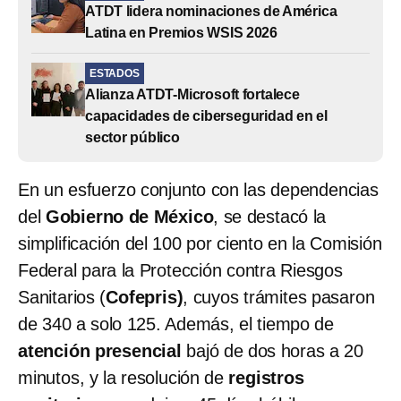
ATDT lidera nominaciones de América
Latina en Premios WSIS 2026
ESTADOS
Alianza ATDT-Microsoft fortalece
capacidades de ciberseguridad en el
sector público
En un esfuerzo conjunto con las dependencias
del
Gobierno de México
, se destacó la
simplificación del 100 por ciento en la Comisión
Federal para la Protección contra Riesgos
Sanitarios (
Cofepris)
,
cuyos trámites pasaron
de 340 a solo 125. Además, el tiempo de
atención presencial
bajó de dos horas a 20
minutos, y la resolución de
registros