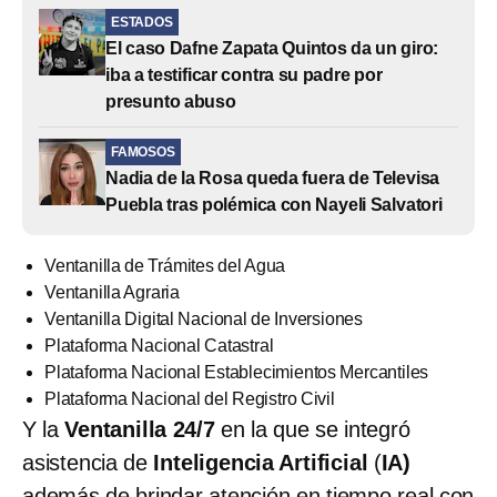
ESTADOS
El caso Dafne Zapata Quintos da un giro:
iba a testificar contra su padre por
presunto abuso
FAMOSOS
Nadia de la Rosa queda fuera de Televisa
Puebla tras polémica con Nayeli Salvatori
Ventanilla de Trámites del Agua
Ventanilla Agraria
Ventanilla Digital Nacional de Inversiones
Plataforma Nacional Catastral
Plataforma Nacional Establecimientos Mercantiles
Plataforma Nacional del Registro Civil
Y la
Ventanilla 24/7
en la que se integró
asistencia de
Inteligencia Artificial
(
IA)
además de brindar atención en tiempo real con