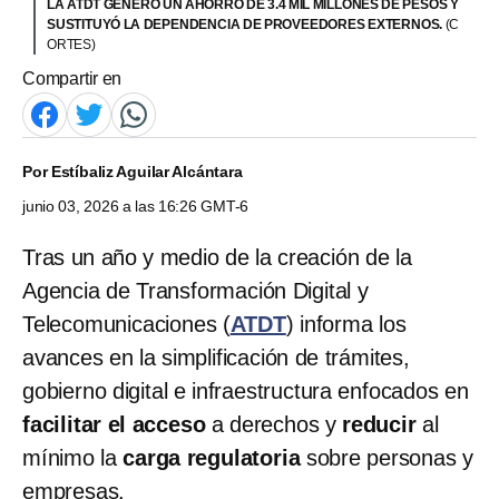
LA ATDT GENERÓ UN AHORRO DE 3.4 MIL MILLONES DE PESOS Y
SUSTITUYÓ LA DEPENDENCIA DE PROVEEDORES EXTERNOS.
(C
ORTES)
Compartir en
Por
Estíbaliz Aguilar Alcántara
junio 03, 2026 a las 16:26 GMT-6
Tras un año y medio de la creación de la
Agencia de Transformación Digital y
Telecomunicaciones (
ATDT
) informa los
avances en la simplificación de trámites,
gobierno digital e infraestructura enfocados en
facilitar el acceso
a derechos y
reducir
al
mínimo la
carga regulatoria
sobre personas y
empresas.