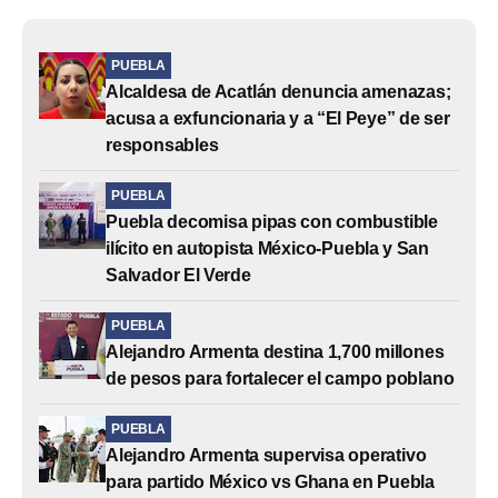
PUEBLA
Alcaldesa de Acatlán denuncia amenazas;
acusa a exfuncionaria y a “El Peye” de ser
responsables
PUEBLA
Puebla decomisa pipas con combustible
ilícito en autopista México-Puebla y San
Salvador El Verde
PUEBLA
Alejandro Armenta destina 1,700 millones
de pesos para fortalecer el campo poblano
PUEBLA
Alejandro Armenta supervisa operativo
para partido México vs Ghana en Puebla