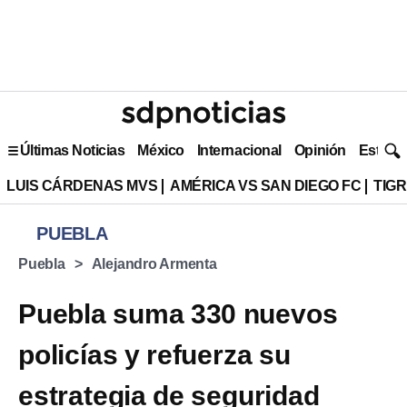
Últimas Noticias
México
Internacional
Opinión
Estilo 
LUIS CÁRDENAS MVS
AMÉRICA VS SAN DIEGO FC
TIG
PUEBLA
Puebla
Alejandro Armenta
Puebla suma 330 nuevos
policías y refuerza su
estrategia de seguridad