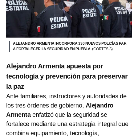
ALEJANDRO ARMENTA INCORPORA 330 NUEVOS POLICÍAS PAR
A FORTALECER LA SEGURIDAD EN PUEBLA.
(CORTESÍA)
Alejandro Armenta apuesta por
tecnología y prevención para preservar
la paz
Ante familiares, instructores y autoridades de
los tres órdenes de gobierno,
Alejandro
Armenta
enfatizó que la seguridad se
fortalece mediante una estrategia integral que
combina equipamiento, tecnología,