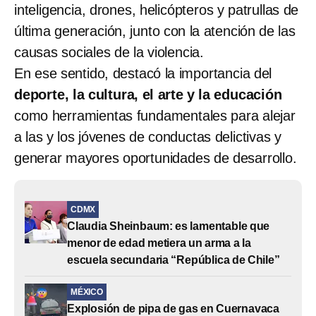
inteligencia, drones, helicópteros y patrullas de
última generación, junto con la atención de las
causas sociales de la violencia.
En ese sentido, destacó la importancia del
deporte, la cultura, el arte y la educación
como herramientas fundamentales para alejar
a las y los jóvenes de conductas delictivas y
generar mayores oportunidades de desarrollo.
CDMX
Claudia Sheinbaum: es lamentable que
menor de edad metiera un arma a la
escuela secundaria “República de Chile”
MÉXICO
Explosión de pipa de gas en Cuernavaca