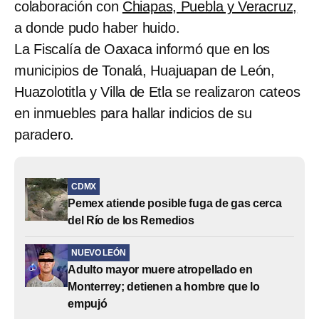
colaboración con
Chiapas, Puebla y Veracruz,
a donde pudo haber huido.
La Fiscalía de Oaxaca informó que en los
municipios de Tonalá, Huajuapan de León,
Huazolotitla y Villa de Etla se realizaron cateos
en inmuebles para hallar indicios de su
paradero.
CDMX
Pemex atiende posible fuga de gas cerca
del Río de los Remedios
NUEVO LEÓN
Adulto mayor muere atropellado en
Monterrey; detienen a hombre que lo
empujó