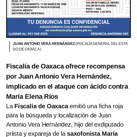
JUAN ANTONIO VERA HERNÁNDEZ
(FISCALÍA GENERAL DEL ESTA
DO DE OAXACA )
Fiscalía de Oaxaca ofrece recompensa
por Juan Antonio Vera Hernández,
implicado en el ataque con ácido contra
María Elena Ríos
La
Fiscalía de Oaxaca
emitió una ficha roja
para la búsqueda y localización de Juan
Antonio Vera Hernández, hijo del exdiputado
priista y expareja de la
saxofonista María