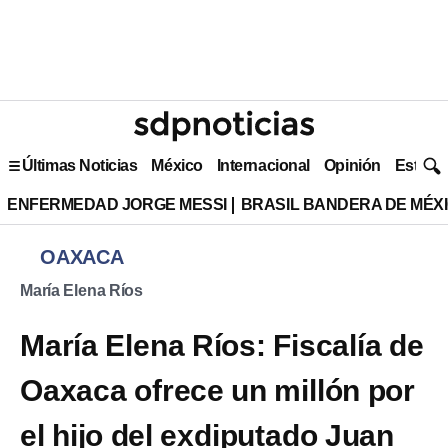
Últimas Noticias
México
Internacional
Opinión
Estilo 
ENFERMEDAD JORGE MESSI
BRASIL BANDERA DE MÉX
OAXACA
María Elena Ríos
María Elena Ríos: Fiscalía de
Oaxaca ofrece un millón por
el hijo del exdiputado Juan