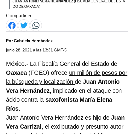
JUAN ANTONIO VERA HERNÁNDEZ
(FISCALÍA GENERAL DEL ESTA
DO DE OAXACA )
Compartir en
Por
Gabriela Hernández
junio 28, 2021 a las 13:31 GMT-5
México.- La Fiscalía General del Estado de
Oaxaca
(FGEO) ofrece
un millón de pesos por
la búsqueda y localización
de
Juan Antonio
Vera Hernández
, implicado en el ataque con
ácido contra la
saxofonista María Elena
Ríos
.
Juan Antonio Vera Hernández es hijo de
Juan
Vera Carrizal
, el exdiputado y presunto autor