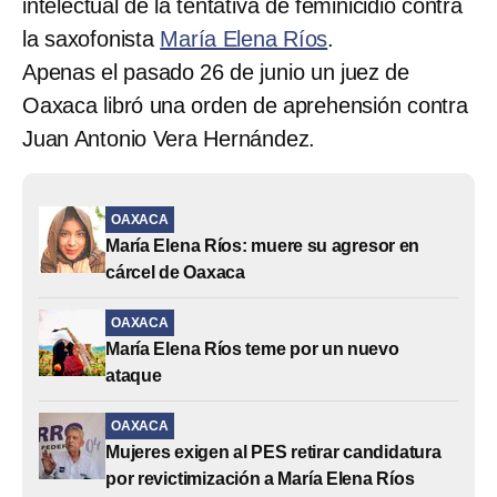
intelectual de la tentativa de feminicidio contra
la saxofonista
María Elena Ríos
.
Apenas el pasado 26 de junio un juez de
Oaxaca libró una orden de aprehensión contra
Juan Antonio Vera Hernández.
OAXACA
María Elena Ríos: muere su agresor en
cárcel de Oaxaca
OAXACA
María Elena Ríos teme por un nuevo
ataque
OAXACA
Mujeres exigen al PES retirar candidatura
por revictimización a María Elena Ríos