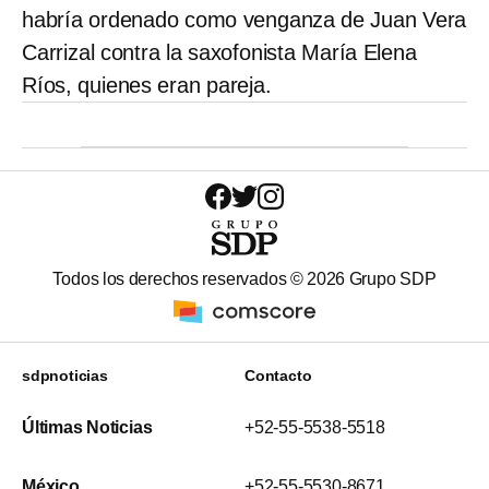
habría ordenado como venganza de Juan Vera
Carrizal contra la saxofonista María Elena
Ríos, quienes eran pareja.
Todos los derechos reservados ©
2026
Grupo SDP
sdpnoticias
Contacto
Últimas Noticias
+52-55-5538-5518
México
+52-55-5530-8671