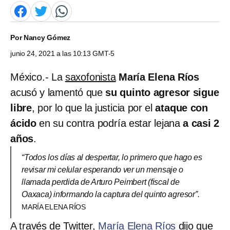
Por
Nancy Gómez
junio 24, 2021 a las 10:13 GMT-5
México.- La
saxofonista
María Elena Ríos
acusó y lamentó que
su quinto agresor sigue
libre
, por lo que la justicia por el
ataque con
ácido
en su contra podría estar lejana
a casi 2
años
.
“Todos los días al despertar, lo primero que hago es
revisar mi celular esperando ver un mensaje o
llamada perdida de Arturo Peimbert (fiscal de
Oaxaca) informando la captura del quinto agresor”.
MARÍA ELENA RÍOS
A través de Twitter,
María Elena Ríos
dijo que