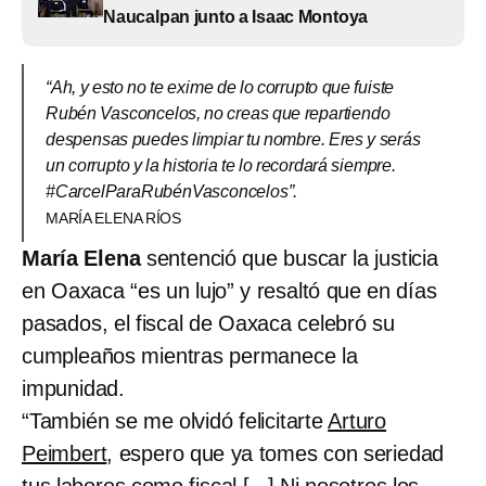
Naucalpan junto a Isaac Montoya
“Ah, y esto no te exime de lo corrupto que fuiste
Rubén Vasconcelos, no creas que repartiendo
despensas puedes limpiar tu nombre. Eres y serás
un corrupto y la historia te lo recordará siempre.
#CarcelParaRubénVasconcelos”.
MARÍA ELENA RÍOS
María Elena
sentenció que buscar la justicia
en Oaxaca “es un lujo” y resaltó que en días
pasados, el fiscal de Oaxaca celebró su
cumpleaños mientras permanece la
impunidad.
“También se me olvidó felicitarte
Arturo
Peimbert
, espero que ya tomes con seriedad