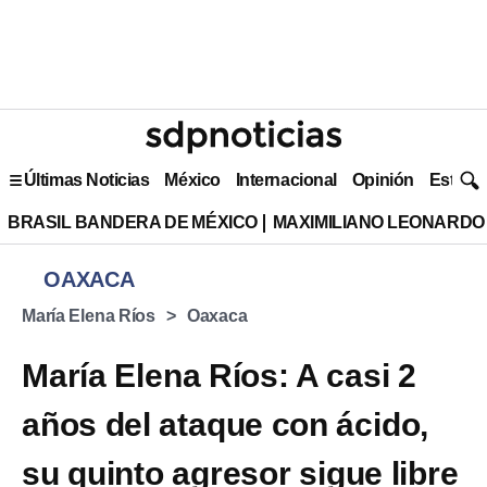
Últimas Noticias
México
Internacional
Opinión
Estilo 
BRASIL BANDERA DE MÉXICO
MAXIMILIANO LEONARDO
OAXACA
María Elena Ríos
Oaxaca
María Elena Ríos: A casi 2
años del ataque con ácido,
su quinto agresor sigue libre