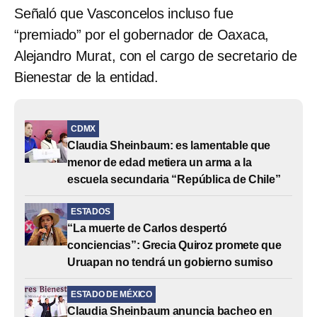
Señaló que Vasconcelos incluso fue
“premiado” por el gobernador de Oaxaca,
Alejandro Murat, con el cargo de secretario de
Bienestar de la entidad.
CDMX
Claudia Sheinbaum: es lamentable que
menor de edad metiera un arma a la
escuela secundaria “República de Chile”
ESTADOS
“La muerte de Carlos despertó
conciencias”: Grecia Quiroz promete que
Uruapan no tendrá un gobierno sumiso
ESTADO DE MÉXICO
Claudia Sheinbaum anuncia bacheo en