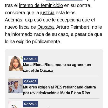
tras el
intento de feminicidio
en su contra,
considera que la
justicia
está lejos.
Además, expresó que le decepciona que el
nuevo fiscal de
Oaxaca
, Arturo Peimbert, no le
ha informado nada de su caso, a pesar de que
lo ha exigido públicamente.
OAXACA
María Elena Ríos: muere su agresor en
cárcel de Oaxaca
OAXACA
Mujeres exigen al PES retirar candidatura
por revictimización a María Elena Ríos
OAXACA