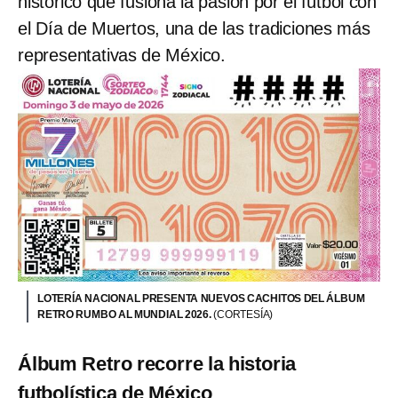
histórico que fusiona la pasión por el fútbol con
el Día de Muertos, una de las tradiciones más
representativas de México.
LOTERÍA NACIONAL PRESENTA NUEVOS CACHITOS DEL ÁLBUM
RETRO RUMBO AL MUNDIAL 2026.
(CORTESÍA)
Álbum Retro recorre la historia
futbolística de México