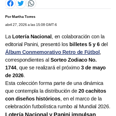
Por
Martha Torres
abril 27, 2026 a las 15:08 GMT-6
La
Lotería Nacional
, en colaboración con la
editorial Panini, presentó los
billetes 5 y 6
del
Álbum Conmemorativo Retro de Fútbol
,
correspondientes al
Sorteo Zodiaco No.
1744
, que se realizará el próximo
3 de mayo
de 2026
.
Esta colección forma parte de una dinámica
que contempla la distribución de
20 cachitos
con diseños históricos
, en el marco de la
celebración futbolística rumbo al Mundial 2026.
Lotería Nacional y Panini impulsan