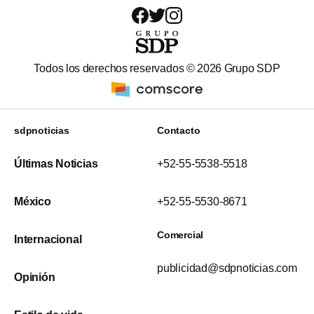
Todos los derechos reservados ©
2026
Grupo SDP
sdpnoticias
Contacto
Últimas Noticias
+52-55-5538-5518
México
+52-55-5530-8671
Comercial
Internacional
publicidad@sdpnoticias.com
Opinión