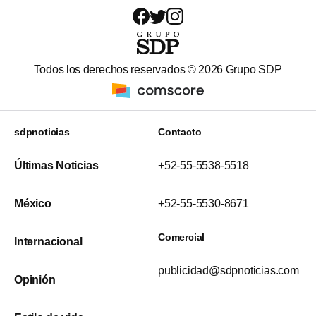
Todos los derechos reservados ©
2026
Grupo SDP
sdpnoticias
Contacto
Últimas Noticias
+52-55-5538-5518
México
+52-55-5530-8671
Comercial
Internacional
publicidad@sdpnoticias.com
Opinión