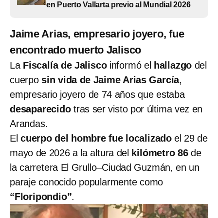
en Puerto Vallarta previo al Mundial 2026
Jaime Arias, empresario joyero, fue
encontrado muerto Jalisco
La
Fiscalía de Jalisco
informó el
hallazgo
del
cuerpo
sin vida de Jaime Arias García
,
empresario joyero de 74 años que estaba
desaparecido
tras ser visto por última vez en
Arandas.
El
cuerpo del hombre fue localizado
el 29 de
mayo de 2026 a la altura del
kilómetro 86
de
la carretera El Grullo–Ciudad Guzmán, en un
paraje conocido popularmente como
“Floripondio”
.