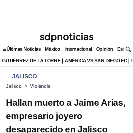
Últimas Noticias
México
Internacional
Opinión
Estilo 
GUTIÉRREZ DE LA TORRE
AMÉRICA VS SAN DIEGO FC
JALISCO
Jalisco
Violencia
Hallan muerto a Jaime Arias,
empresario joyero
desaparecido en Jalisco