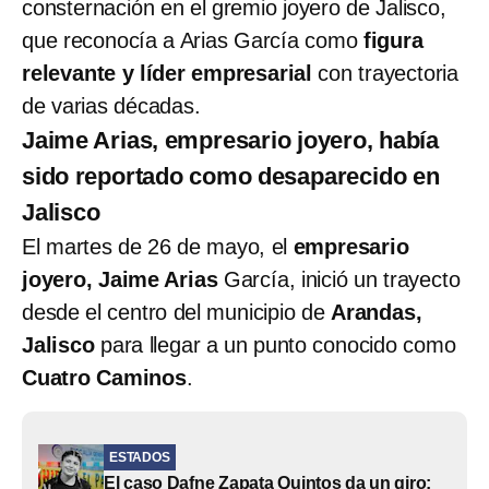
consternación en el gremio joyero de Jalisco,
que reconocía a Arias García como
figura
relevante y líder empresarial
con trayectoria
de varias décadas.
Jaime Arias, empresario joyero, había
sido reportado como desaparecido en
Jalisco
El martes de 26 de mayo, el
empresario
joyero, Jaime Arias
García, inició un trayecto
desde el centro del municipio de
Arandas,
Jalisco
para llegar a un punto conocido como
Cuatro Caminos
.
ESTADOS
El caso Dafne Zapata Quintos da un giro: