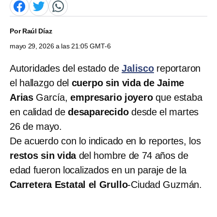
Por
Raúl Díaz
mayo 29, 2026 a las 21:05 GMT-6
Autoridades del estado de
Jalisco
reportaron
el hallazgo del
cuerpo sin vida de Jaime
Arias
García,
empresario joyero
que estaba
en calidad de
desaparecido
desde el martes
26 de mayo.
De acuerdo con lo indicado en lo reportes, los
restos sin vida
del hombre de 74 años de
edad fueron localizados en un paraje de la
Carretera Estatal el Grullo
-Ciudad Guzmán.