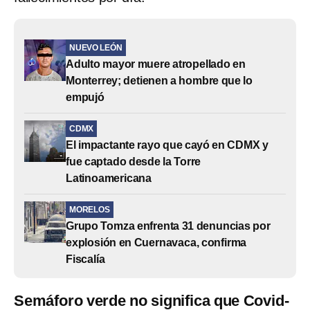
NUEVO LEÓN
Adulto mayor muere atropellado en
Monterrey; detienen a hombre que lo
empujó
CDMX
El impactante rayo que cayó en CDMX y
fue captado desde la Torre
Latinoamericana
MORELOS
Grupo Tomza enfrenta 31 denuncias por
explosión en Cuernavaca, confirma
Fiscalía
Semáforo verde no significa que Covid-