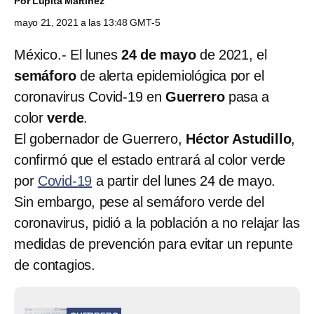
Por
Lupita Martínez
mayo 21, 2021 a las 13:48 GMT-5
México.- El lunes
24 de mayo
de 2021, el
semáforo
de alerta epidemiológica por el
coronavirus Covid-19 en
Guerrero
pasa a
color
verde
.
El gobernador de Guerrero,
Héctor Astudillo
,
confirmó que el estado entrará al color verde
por
Covid-19
a partir del lunes 24 de mayo.
Sin embargo, pese al semáforo verde del
coronavirus, pidió a la población a no relajar las
medidas de prevención para evitar un repunte
de contagios.